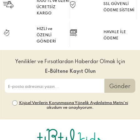
1000 TL ve ÜZERİ
SSL GÜVENLİ
ÜCRETSİZ
ÖDEME SİSTEMİ
KARGO
HIZLI ve
HAVALE İLE
ÖZENLİ
ÖDEME
GÖNDERİ
Yenilikler ve Fırsatlardan Haberdar Olmak İçin
E-Bültene Kayıt Olun
Gönder
Kişisel Verilerin Korunmasına Yönelik Aydınlatma Metni’ni
okudum ve onaylıyorum.