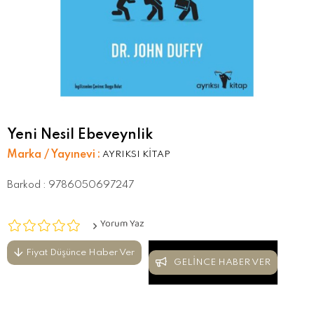
Yeni Nesil Ebeveynlik
Marka / Yayınevi
:
AYRIKSI KİTAP
Barkod
:
9786050697247
Yorum Yaz
Fiyat Düşünce Haber Ver
GELINCE HABER VER