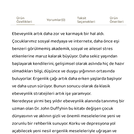
Ürün
Taksit
Ürün
Yorumlar
(0)
Özellikleri
Seçenekleri
Önerileri
Ebeveynlik artık daha zor ve karmaşık bir hal aldı.
Çocuklarımız sosyal medyaya ve internete, daha önce eşi
benzeri görülmemiş akademik, sosyal ve ailesel stres
etkenlerine maruz kalarak büyüyor. Daha sekiz yaşından
başlayarak kendilerini, gelişimsel olarak aslında hiç de hazır
olmadıkları bilgi, düşünce ve duygu yığınının ortasında
buluyorlar. Ergenlik çağı artık daha erken yaşlarda başlıyor
ve daha uzun sürüyor. Bunun sonucu olarak da klasik
ebeveynlik stratejileri artık işe yaramıyor.
Neredeyse yirmi beş yıldır ebeveynlik alanında tanınmış bir
uzman olan Dr. John Duffy’nin bu kitabı değişen çocuk
dünyasının ve aklının gizli ve önemli meselelerine yeni ve
zorunlu bir rehberlik sunuyor. Korku ve depresyona yol
açabilecek yeni nesil ergenlik meseleleriyle uğraşan ve