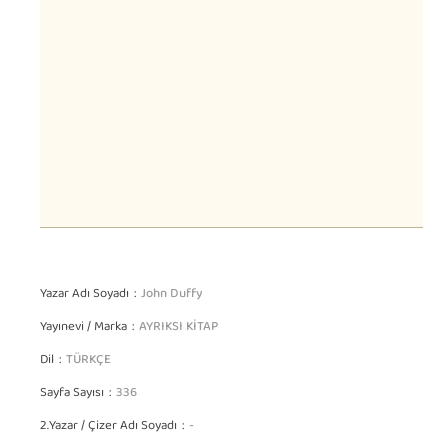
Yazar Adı Soyadı
John Duffy
Yayınevi / Marka
AYRIKSI KİTAP
Dil
TÜRKÇE
Sayfa Sayısı
336
2.Yazar / Çizer Adı Soyadı
-