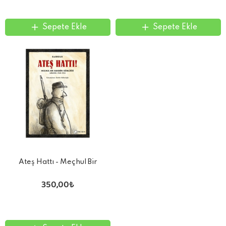
Sepete Ekle
Sepete Ekle
Ateş Hattı - Meçhul Bir
Askerin Günlüğü (Ağustos -
350,00₺