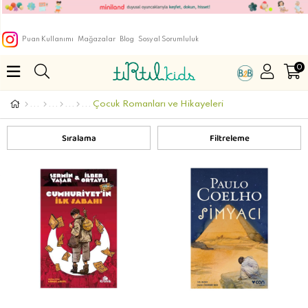
Puan Kullanımı
Mağazalar
Blog
Sosyal Sorumluluk
0
Çocuk Romanları ve Hikayeleri
Sıralama
Filtreleme