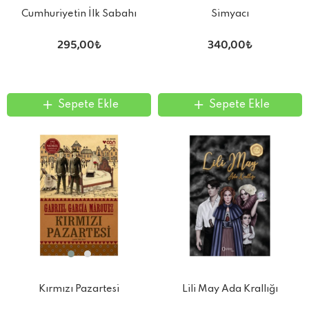
Cumhuriyetin İlk Sabahı
Simyacı
295,00₺
340,00₺
Sepete Ekle
Sepete Ekle
Kırmızı Pazartesi
Lili May Ada Krallığı