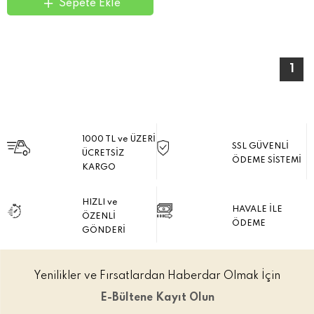
Sepete Ekle
1
1000 TL ve ÜZERİ
SSL GÜVENLİ
ÜCRETSİZ
ÖDEME SİSTEMİ
KARGO
HIZLI ve
HAVALE İLE
ÖZENLİ
ÖDEME
GÖNDERİ
Yenilikler ve Fırsatlardan Haberdar Olmak İçin
E-Bültene Kayıt Olun