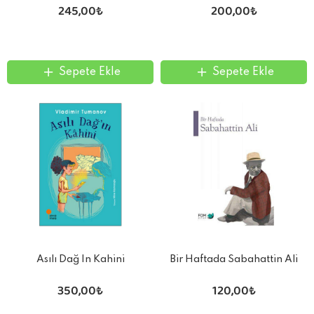
245,00₺
200,00₺
Sepete Ekle
Sepete Ekle
Asılı Dağ In Kahini
Bir Haftada Sabahattin Ali
350,00₺
120,00₺