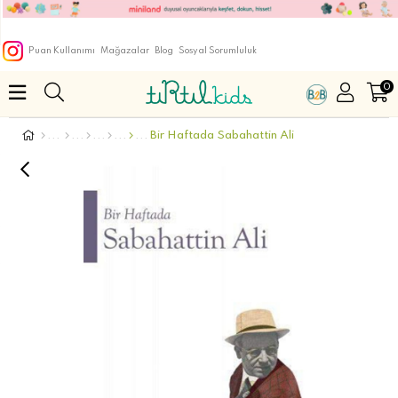
Puan Kullanımı
Mağazalar
Blog
Sosyal Sorumluluk
0
Bir Haftada Sabahattin Ali