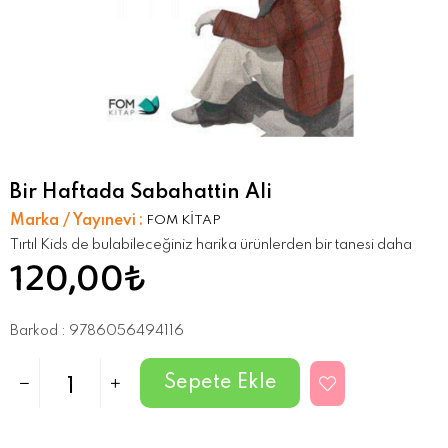
Bir Haftada Sabahattin Ali
Marka / Yayınevi
:
FOM KİTAP
Tırtıl Kids de bulabileceğiniz harika ürünlerden bir tanesi daha
120,00₺
Barkod
:
9786056494116