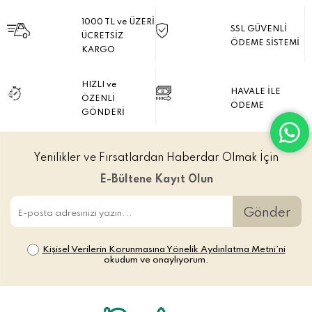
1000 TL ve ÜZERİ
SSL GÜVENLİ
ÜCRETSİZ
ÖDEME SİSTEMİ
KARGO
HIZLI ve
HAVALE İLE
ÖZENLİ
ÖDEME
GÖNDERİ
Yenilikler ve Fırsatlardan Haberdar Olmak İçin
E-Bültene Kayıt Olun
Gönder
Kişisel Verilerin Korunmasına Yönelik Aydınlatma Metni’ni
okudum ve onaylıyorum.