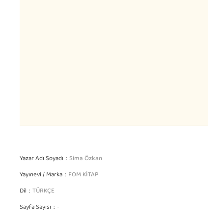
Yazar Adı Soyadı
Sima Özkan
Yayınevi / Marka
FOM KİTAP
Dil
TÜRKÇE
Sayfa Sayısı
-