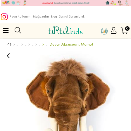
Puan Kullanımı
Mağazalar
Blog
Sosyal Sorumluluk
0
Duvar Aksesuarı, Mamut