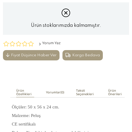
Ürün stoklarımızda kalmamıştır.
Yorum Yaz
Fiyat Düşünce Haber Ver
Kargo Bedava
Ürün
Taksit
Ürün
Yorumlar
(0)
Özellikleri
Seçenekleri
Önerileri
Ölçüler: 50 x 56 x 24 cm.
Malzeme: Peluş
CE sertifikalı