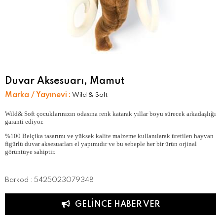
Duvar Aksesuarı, Mamut
Marka / Yayınevi
:
Wild & Soft
Wild& Soft çocuklarınızın odasına renk katarak yıllar boyu sürecek arkadaşlığı
garanti ediyor.
%100 Belçika tasarımı ve yüksek kalite malzeme kullanılarak üretilen hayvan
figürlü duvar aksesuarları el yapımıdır ve bu sebeple her bir ürün orjinal
görüntüye sahiptir.
Barkod
:
5425023079348
GELINCE HABER VER