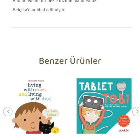
Bakım: Nemli bir bezle tozunu alabilirsiniz.
Belçika'dan ithal edilmiştir.
Benzer Ürünler