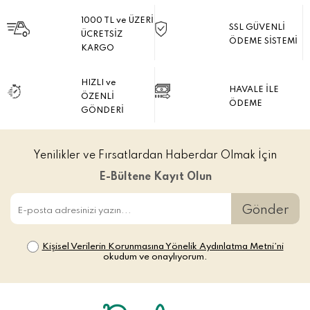
1000 TL ve ÜZERİ
SSL GÜVENLİ
ÜCRETSİZ
ÖDEME SİSTEMİ
KARGO
HIZLI ve
HAVALE İLE
ÖZENLİ
ÖDEME
GÖNDERİ
Yenilikler ve Fırsatlardan Haberdar Olmak İçin
E-Bültene Kayıt Olun
Gönder
Kişisel Verilerin Korunmasına Yönelik Aydınlatma Metni’ni
okudum ve onaylıyorum.