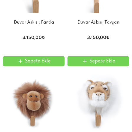
Duvar Askısı, Panda
Duvar Askısı, Tavşan
3.150,00₺
3.150,00₺
Sepete Ekle
Sepete Ekle