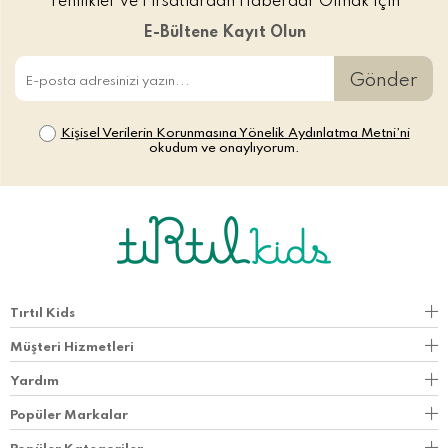
Yenilikler ve Fırsatlardan Haberdar Olmak İçin
E-Bültene Kayıt Olun
Gönder
Kişisel Verilerin Korunmasına Yönelik Aydınlatma Metni’ni
okudum ve onaylıyorum.
Tırtıl Kids
Müşteri Hizmetleri
Yardım
Popüler Markalar