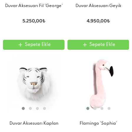
Duvar Aksesuarı Fil 'George'
Duvar Aksesuarı Geyik
'Alfred'
5.250,00₺
4.950,00₺
Sepete Ekle
Sepete Ekle
Duvar Aksesuarı Kaplan
Flamingo 'Sophia'
'Albert'