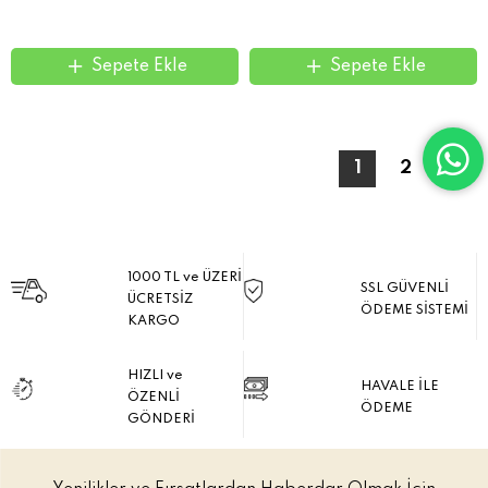
Sepete Ekle
Sepete Ekle
1
2
>
1000 TL ve ÜZERİ
SSL GÜVENLİ
ÜCRETSİZ
ÖDEME SİSTEMİ
KARGO
HIZLI ve
HAVALE İLE
ÖZENLİ
ÖDEME
GÖNDERİ