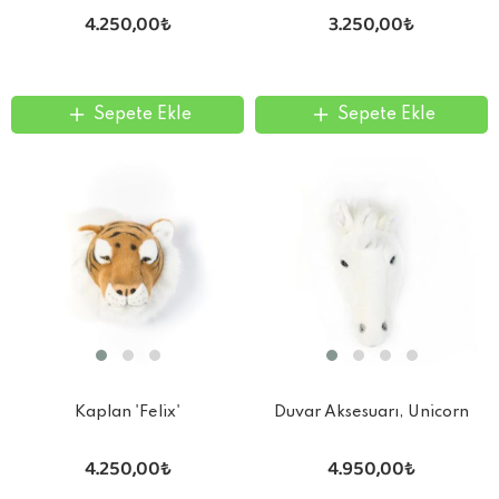
4.250,00₺
3.250,00₺
Sepete Ekle
Sepete Ekle
Kaplan 'Felix'
Duvar Aksesuarı, Unicorn
4.250,00₺
4.950,00₺