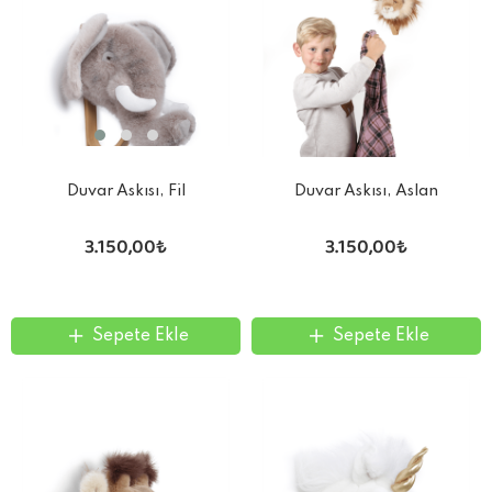
Duvar Askısı, Fil
Duvar Askısı, Aslan
3.150,00₺
3.150,00₺
Sepete Ekle
Sepete Ekle