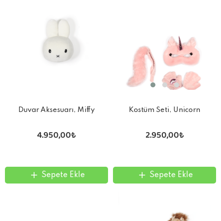
Duvar Aksesuarı, Miffy
Kostüm Seti, Unicorn
4.950,00₺
2.950,00₺
Sepete Ekle
Sepete Ekle