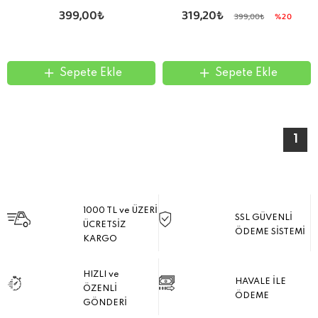
399,00₺
319,20₺
399,00₺
%20
Sepete Ekle
Sepete Ekle
1
1000 TL ve ÜZERİ
SSL GÜVENLİ
ÜCRETSİZ
ÖDEME SİSTEMİ
KARGO
HIZLI ve
HAVALE İLE
ÖZENLİ
ÖDEME
GÖNDERİ