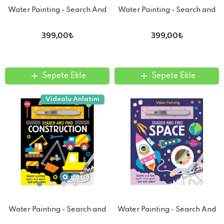
Water Painting - Search And
Water Painting - Search and
Find Bugs
Find Trains
399,00₺
399,00₺
Sepete Ekle
Sepete Ekle
Videolu Anlatım
Water Painting - Search and
Water Painting - Search And
Find Construction
Find Space