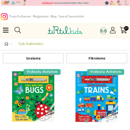
Puan Kullanımı
Mağazalar
Blog
Sosyal Sorumluluk
0
Salı İndirimleri
Sıralama
Filtreleme
Videolu Anlatım
Videolu Anlatım