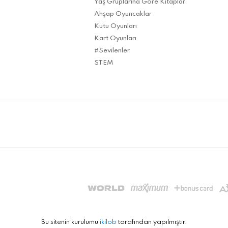
Yaş Gruplarına Göre Kitaplar
Ahşap Oyuncaklar
Kutu Oyunları
Kart Oyunları
#Sevilenler
STEM
Bu sitenin kurulumu
ikilob
tarafından yapılmıştır.