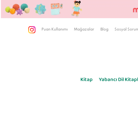
Puan Kullanımı
Mağazalar
Blog
Sosyal Sorum
Kitap
Yabancı Dil Kitapl