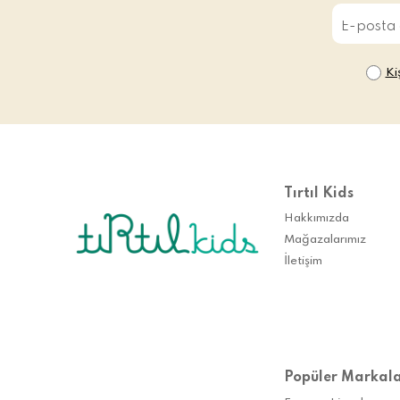
Ki
Tırtıl Kids
Hakkımızda
Mağazalarımız
İletişim
Popüler Markal