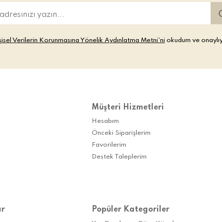
şisel Verilerin Korunmasına Yönelik Aydınlatma Metni’ni
okudum ve onaylı
Müşteri Hizmetleri
Hesabım
Önceki Siparişlerim
Favorilerim
Destek Taleplerim
ar
Popüler Kategoriler