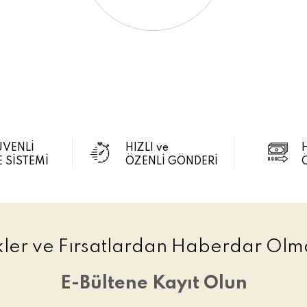
ÜVENLİ
HIZLI ve
 SİSTEMİ
ÖZENLİ GÖNDERİ
ikler ve Fırsatlardan Haberdar Olma
E-Bültene Kayıt Olun