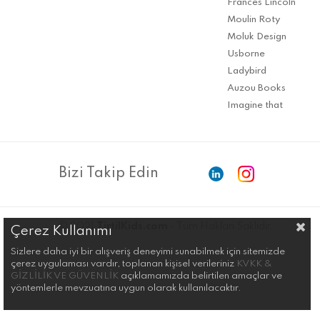
Frances Lincoln
Moulin Roty
Moluk Design
Usborne
Ladybird
Auzou Books
Imagine that
Bizi Takip Edin
© 2021
TirtilKids.com
- Tüm Hakları Saklıdır.
Çerez Kullanımı
Sizlere daha iyi bir alışveriş deneyimi sunabilmek için sitemizde
çerez uygulaması vardır, toplanan kişisel verileriniz
KVKK &
GİZLİLİK VE GÜVENLİK
açıklamamızda belirtilen amaçlar ve
yöntemlerle mevzuatına uygun olarak kullanılacaktır.