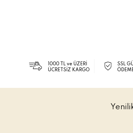
1000 TL ve ÜZERİ
SSL G
ÜCRETSİZ KARGO
ÖDEME
Yenil