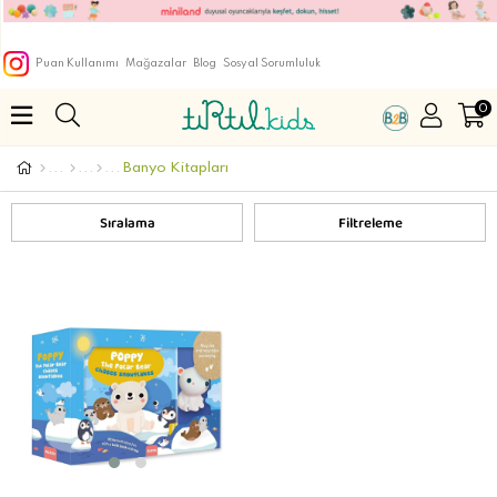
Puan Kullanımı
Mağazalar
Blog
Sosyal Sorumluluk
0
Banyo Kitapları
Sıralama
Filtreleme