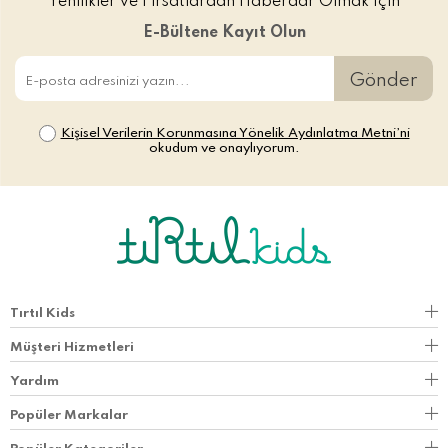
Yenilikler ve Fırsatlardan Haberdar Olmak İçin
E-Bültene Kayıt Olun
Gönder
Kişisel Verilerin Korunmasına Yönelik Aydınlatma Metni’ni
okudum ve onaylıyorum.
Tırtıl Kids
Müşteri Hizmetleri
Yardım
Popüler Markalar