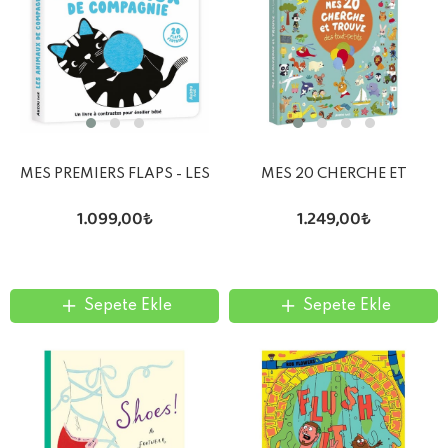
MES PREMIERS FLAPS - LES
MES 20 CHERCHE ET
ANIMAUX DE COMPAGNIE
TROUVE DES TOUT-PETITS
1.099,00₺
1.249,00₺
Sepete Ekle
Sepete Ekle