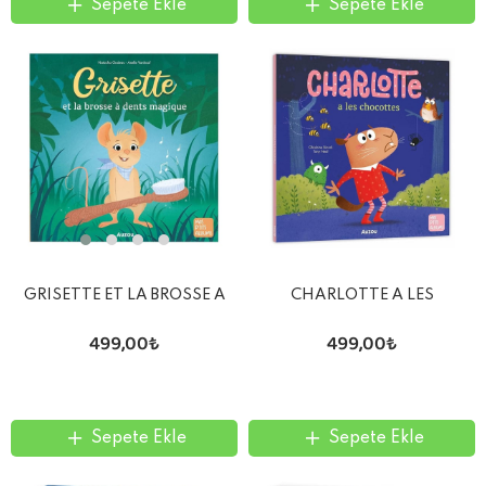
Sepete Ekle
Sepete Ekle
GRISETTE ET LA BROSSE A
CHARLOTTE A LES
DENTS MAGIQUE
CHOCOTTES
499,00₺
499,00₺
Sepete Ekle
Sepete Ekle