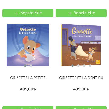
Sepete Ekle
Sepete Ekle
GRISETTE LA PETITE
GRISETTE ET LA DENT DU
SOURIS
DINOSAURE
499,00₺
499,00₺