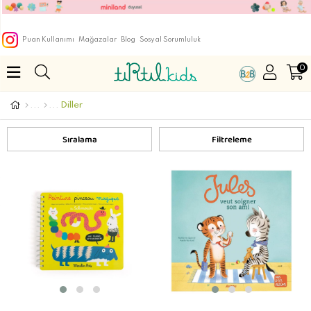
Puan Kullanımı
Mağazalar
Blog
Sosyal Sorumluluk
0
Diller
Sıralama
Filtreleme