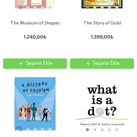
The Museum of Shapes
The Story of Gold
1.240,00₺
1.399,00₺
Sepete Ekle
Sepete Ekle