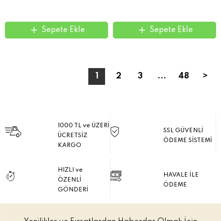
Sepete Ekle
Sepete Ekle
1
2
3
...
48
>
1000 TL ve ÜZERİ
SSL GÜVENLİ
ÜCRETSİZ
ÖDEME SİSTEMİ
KARGO
HIZLI ve
HAVALE İLE
ÖZENLİ
ÖDEME
GÖNDERİ