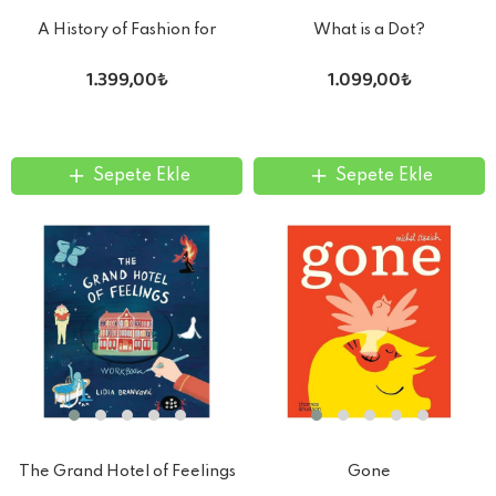
A History of Fashion for
What is a Dot?
Children
1.399,00₺
1.099,00₺
Sepete Ekle
Sepete Ekle
The Grand Hotel of Feelings
Gone