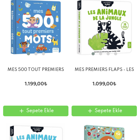
MES 500 TOUT PREMIERS
MES PREMIERS FLAPS - LES
MOTS
ANIMAUX DE LA JUNGLE
1.199,00₺
1.099,00₺
Sepete Ekle
Sepete Ekle