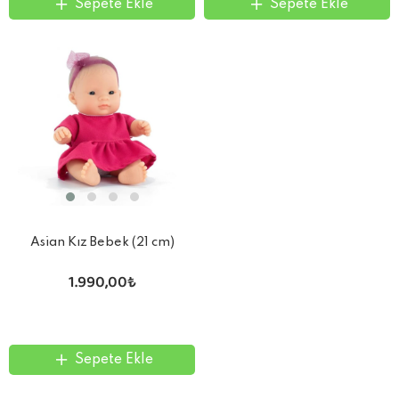
Sepete Ekle
Sepete Ekle
Asian Kız Bebek (21 cm)
1.990,00₺
Sepete Ekle