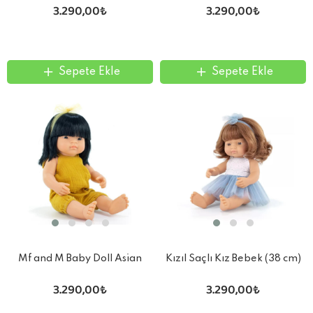
3.290,00₺
3.290,00₺
Sepete Ekle
Sepete Ekle
Mf and M Baby Doll Asian
Kızıl Saçlı Kız Bebek (38 cm)
Girl 38Cm
3.290,00₺
3.290,00₺