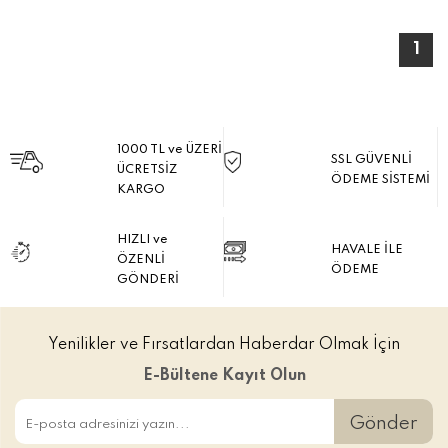
1
1000 TL ve ÜZERİ
SSL GÜVENLİ
ÜCRETSİZ
ÖDEME SİSTEMİ
KARGO
HIZLI ve
HAVALE İLE
ÖZENLİ
ÖDEME
GÖNDERİ
Yenilikler ve Fırsatlardan Haberdar Olmak İçin
E-Bültene Kayıt Olun
Gönder