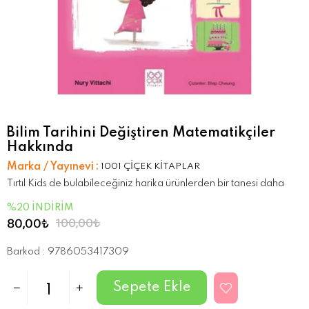
Bilim Tarihini Değiştiren Matematikçiler
Hakkında
Marka / Yayınevi
:
1001 ÇİÇEK KİTAPLAR
Tırtıl Kids de bulabileceğiniz harika ürünlerden bir tanesi daha
%
20
İNDIRIM
80,00₺
100,00₺
Barkod
:
9786053417309