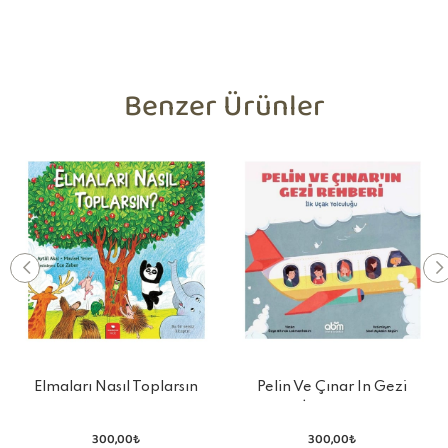
Benzer Ürünler
Elmaları Nasıl Toplarsın
Pelin Ve Çınar In Gezi
Rehberi-İlk Uçak Yolculuğu
300,00₺
300,00₺