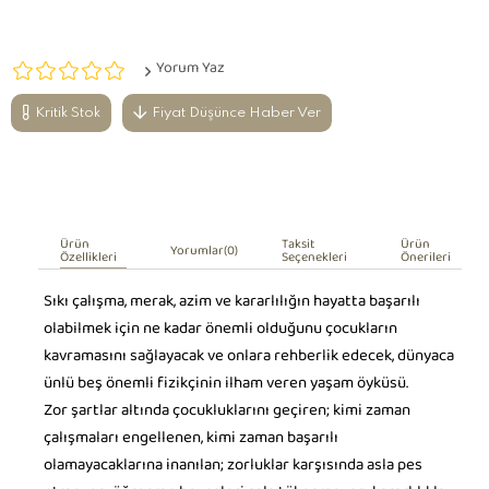
Yorum Yaz
Kritik Stok
Fiyat Düşünce Haber Ver
Ürün
Taksit
Ürün
Yorumlar
(0)
Özellikleri
Seçenekleri
Önerileri
Sıkı çalışma, merak, azim ve kararlılığın hayatta başarılı
olabilmek için ne kadar önemli olduğunu çocukların
kavramasını sağlayacak ve onlara rehberlik edecek, dünyaca
ünlü beş önemli fizikçinin ilham veren yaşam öyküsü.
Zor şartlar altında çocukluklarını geçiren; kimi zaman
çalışmaları engellenen, kimi zaman başarılı
olamayacaklarına inanılan; zorluklar karşısında asla pes