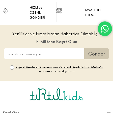
HIZLI ve
HAVALE İLE
ÖZENLİ
ÖDEME
GÖNDERİ
Yenilikler ve Fırsatlardan Haberdar Olmak İçin
E-Bültene Kayıt Olun
Gönder
Kişisel Verilerin Korunmasına Yönelik Aydınlatma Metni’ni
okudum ve onaylıyorum.
Tırtıl Kids