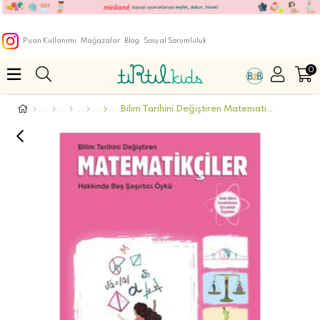
Puan Kullanımı
Mağazalar
Blog
Sosyal Sorumluluk
0
Bilim Tarihini Değiştiren Matematikçiler Hakkında