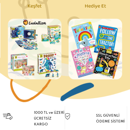
Keşfet
Hediye Et
1000 TL ve ÜZERİ
SSL GÜVENLİ
ÜCRETSİZ
ÖDEME SİSTEMİ
KARGO