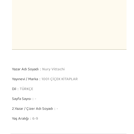
Yazar Adı Soyadı
Nury Vittachi
Yayınevi / Marka
1001 ÇİÇEK KİTAPLAR
Dil
TÜRKÇE
Sayfa Sayısı
-
2.Yazar / Çizer Adı Soyadı
-
Yaş Aralığı
6-9