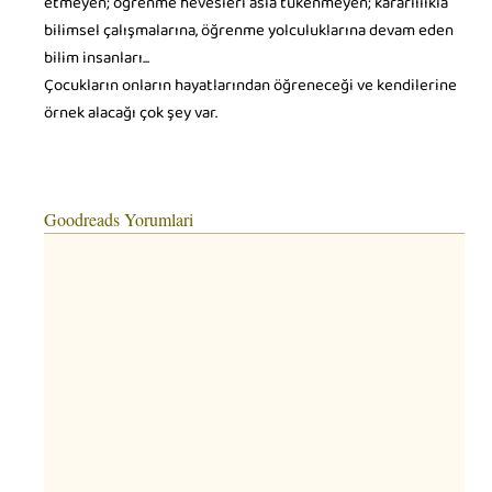
etmeyen; öğrenme hevesleri asla tükenmeyen; kararlılıkla
bilimsel çalışmalarına, öğrenme yolculuklarına devam eden
bilim insanları...
Çocukların onların hayatlarından öğreneceği ve kendilerine
örnek alacağı çok şey var.
Goodreads Yorumlari