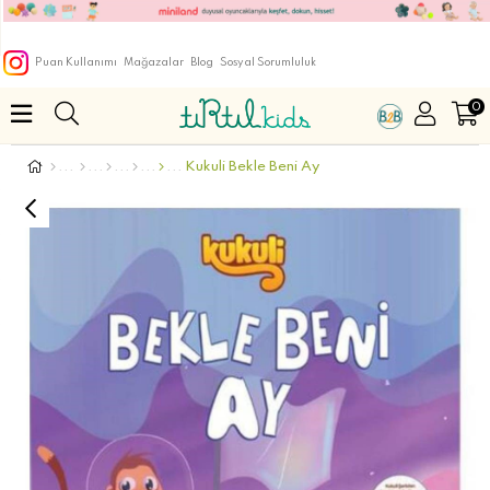
Puan Kullanımı
Mağazalar
Blog
Sosyal Sorumluluk
0
Kukuli Bekle Beni Ay