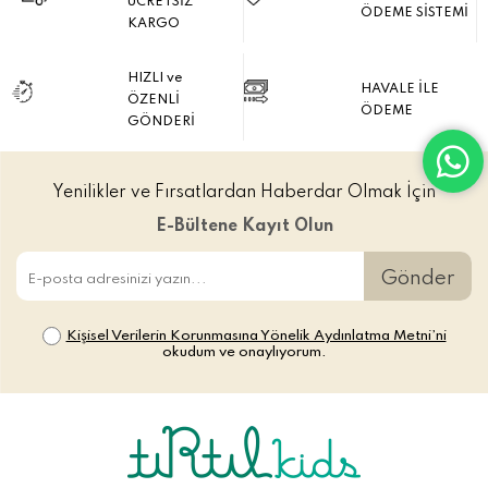
ÜCRETSİZ
ÖDEME SİSTEMİ
KARGO
HIZLI ve
HAVALE İLE
ÖZENLİ
ÖDEME
GÖNDERİ
Yenilikler ve Fırsatlardan Haberdar Olmak İçin
E-Bültene Kayıt Olun
Gönder
Kişisel Verilerin Korunmasına Yönelik Aydınlatma Metni’ni
okudum ve onaylıyorum.