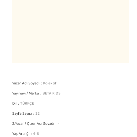
Yazar Adı Soyadı
Kolektif
Yayınevi / Marka
BETA KIDS
Dil
TÜRKÇE
Sayfa Sayısı
32
2.Yazar / Çizer Adı Soyadı
-
Yaş Aralığı
4-6