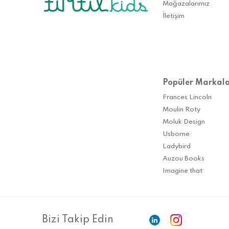
Mağazalarımız
İletişim
Popüler Markal
Frances Lincoln
Moulin Roty
Moluk Design
Usborne
Ladybird
Auzou Books
Imagine that
Bizi Takip Edin