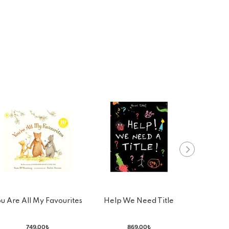
u Are All My Favourites
Help We Need Title