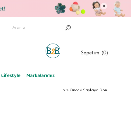
Sepetim
0
 Lifestyle
Markalarımız
< < Önceki Sayfaya Dön