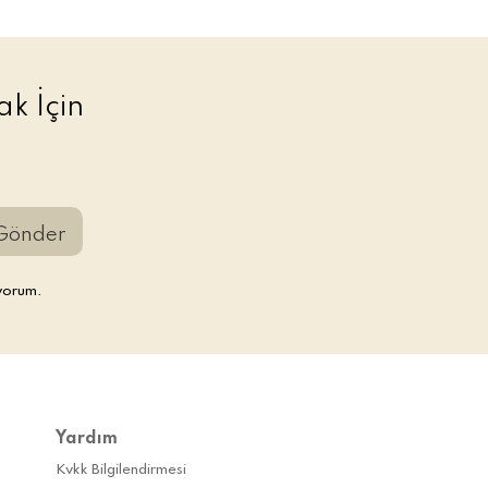
k İçin
Gönder
yorum.
Yardım
Kvkk Bilgilendirmesi