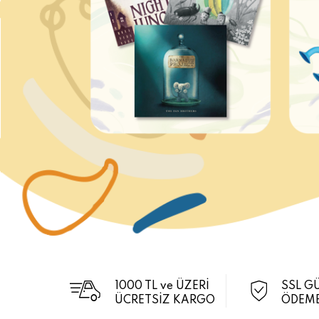
1000 TL ve ÜZERİ
SSL G
ÜCRETSİZ KARGO
ÖDEME