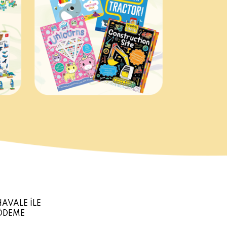
HAVALE İLE
ÖDEME