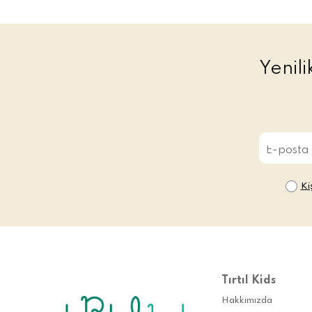
Yenil
Ki
Tırtıl Kids
Hakkımızda