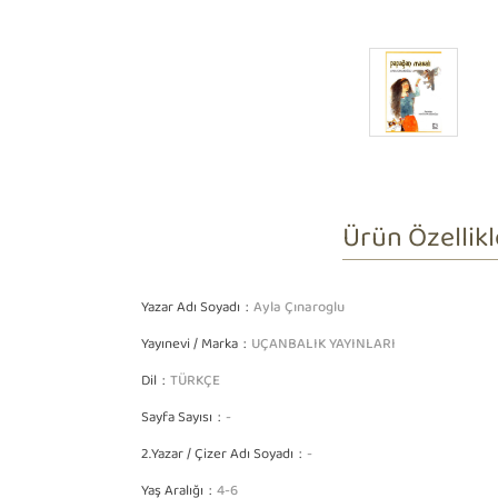
Ürün Özellikl
Yazar Adı Soyadı
Ayla Çınaroglu
Yayınevi / Marka
UÇANBALIK YAYINLARI
Dil
TÜRKÇE
Sayfa Sayısı
-
2.Yazar / Çizer Adı Soyadı
-
Yaş Aralığı
4-6