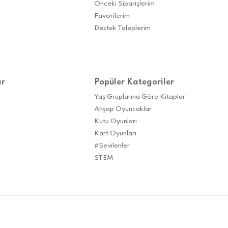
Önceki Siparişlerim
Favorilerim
Destek Taleplerim
ar
Popüler Kategoriler
Yaş Gruplarına Göre Kitaplar
Ahşap Oyuncaklar
Kutu Oyunları
Kart Oyunları
#Sevilenler
STEM