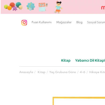
Puan Kullanımı
Mağazalar
Blog
Sosyal Sorum
Kitap
Yabancı Dil Kitapl
Anasayfa
Kitap
Yaş Grubuna Göre
4-6
Hikaye Kit