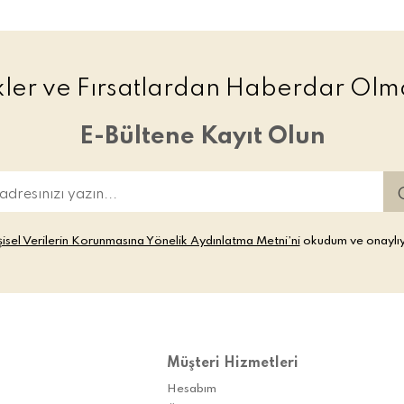
ikler ve Fırsatlardan Haberdar Olma
E-Bültene Kayıt Olun
şisel Verilerin Korunmasına Yönelik Aydınlatma Metni’ni
okudum ve onaylı
Müşteri Hizmetleri
Hesabım