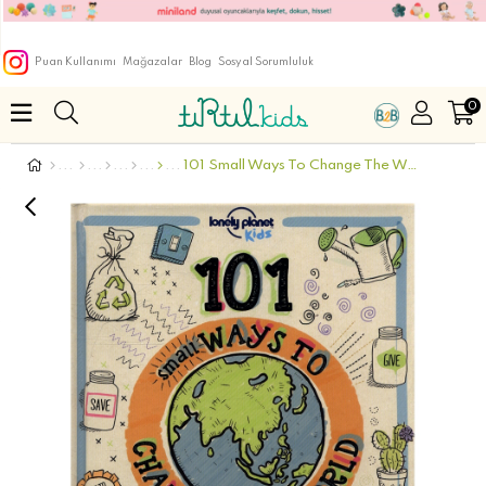
Puan Kullanımı
Mağazalar
Blog
Sosyal Sorumluluk
0
101 Small Ways To Change The World