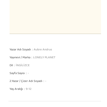
Yazar Adı Soyadı
Aubre Andrus
Yayınevi / Marka
LONELY PLANET
Dil
İNGİLİZCE
Sayfa Sayısı
-
2.Yazar / Çizer Adı Soyadı
-
Yaş Aralığı
9-12