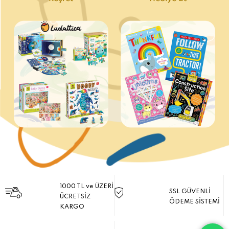
Keşfet
Hediye Et
1000 TL ve ÜZERİ
SSL GÜVENLİ
ÜCRETSİZ
ÖDEME SİSTEMİ
KARGO