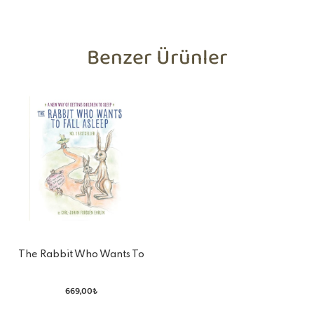
Benzer Ürünler
The Rabbit Who Wants To
Fall Asleep
669,00₺