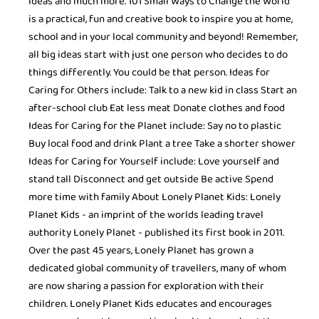
ideas and much more. 101 Small Ways to Change the World
is a practical, fun and creative book to inspire you at home,
school and in your local community and beyond! Remember,
all big ideas start with just one person who decides to do
things differently. You could be that person. Ideas for
Caring for Others include: Talk to a new kid in class Start an
after-school club Eat less meat Donate clothes and food
Ideas for Caring for the Planet include: Say no to plastic
Buy local food and drink Plant a tree Take a shorter shower
Ideas for Caring for Yourself include: Love yourself and
stand tall Disconnect and get outside Be active Spend
more time with family About Lonely Planet Kids: Lonely
Planet Kids - an imprint of the worlds leading travel
authority Lonely Planet - published its first book in 2011.
Over the past 45 years, Lonely Planet has grown a
dedicated global community of travellers, many of whom
are now sharing a passion for exploration with their
children. Lonely Planet Kids educates and encourages