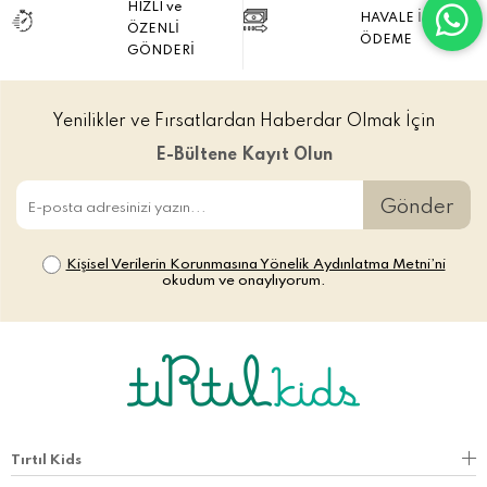
HIZLI ve
HAVALE İLE
ÖZENLİ
ÖDEME
GÖNDERİ
Yenilikler ve Fırsatlardan Haberdar Olmak İçin
E-Bültene Kayıt Olun
Gönder
Kişisel Verilerin Korunmasına Yönelik Aydınlatma Metni’ni
okudum ve onaylıyorum.
Tırtıl Kids