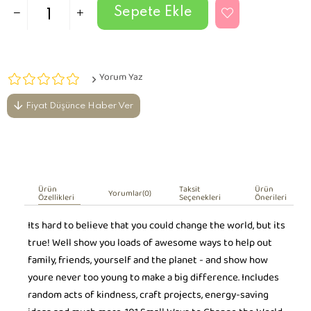
Yorum Yaz
Fiyat Düşünce Haber Ver
Ürün
Taksit
Ürün
Yorumlar
(0)
Özellikleri
Seçenekleri
Önerileri
Its hard to believe that you could change the world, but its
true! Well show you loads of awesome ways to help out
family, friends, yourself and the planet - and show how
youre never too young to make a big difference. Includes
random acts of kindness, craft projects, energy-saving