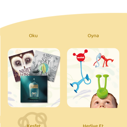
Oku
Oyna