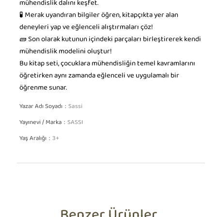
mühendislik dalını keşfet.
🧪 Merak uyandıran bilgiler öğren, kitapçıkta yer alan
deneyleri yap ve eğlenceli alıştırmaları çöz!
🧱 Son olarak kutunun içindeki parçaları birleştirerek kendi
mühendislik modelini oluştur!
Bu kitap seti, çocuklara mühendisliğin temel kavramlarını
öğretirken aynı zamanda eğlenceli ve uygulamalı bir
öğrenme sunar.
Yazar Adı Soyadı
Sassi
Yayınevi / Marka
SASSI
Yaş Aralığı
3+