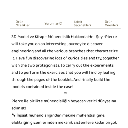
Ürün
Taksit
Ürün
Yorumlar
(0)
Özellikleri
Seçenekleri
Önerileri
3D Model ve Kitap - Mühendislik Hakkında Her Şey -Pierre
will take you on an interesting journey to discover
engineering and all the various branches that characterize
it. Have fun discovering lots of curiosities and try, together
with the two protagonists, to carry out the experiments
and to perform the exercises that you will find by leafing
through the pages of the booklet. And finally, build the
models contained inside the case!
***
Pierre ile birlikte mühendisliğin heyecan verici dünyasına
adım at!
🔧 İnşaat mühendisliğinden makine mühendisliğine,
elektriğin gizemlerinden mekanik sistemlere kadar birçok