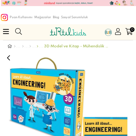
Puan Kullanımı
Mağazalar
Blog
Sosyal Sorumluluk
0
3D Model ve Kitap - Mühendislik Hakkında Her Şey