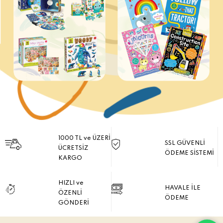
1000 TL ve ÜZERİ
SSL GÜVENLİ
ÜCRETSİZ
ÖDEME SİSTEMİ
KARGO
HIZLI ve
HAVALE İLE
ÖZENLİ
ÖDEME
GÖNDERİ