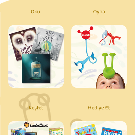
Oku
Oyna
Keşfet
Hediye Et