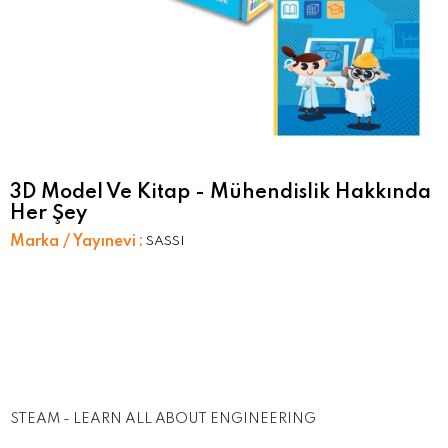
3D Model Ve Kitap - Mühendislik Hakkında
Her Şey
Marka / Yayınevi
:
SASSI
STEAM - LEARN ALL ABOUT ENGINEERING