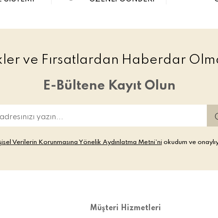
ikler ve Fırsatlardan Haberdar Olma
E-Bültene Kayıt Olun
şisel Verilerin Korunmasına Yönelik Aydınlatma Metni’ni
okudum ve onaylı
Müşteri Hizmetleri