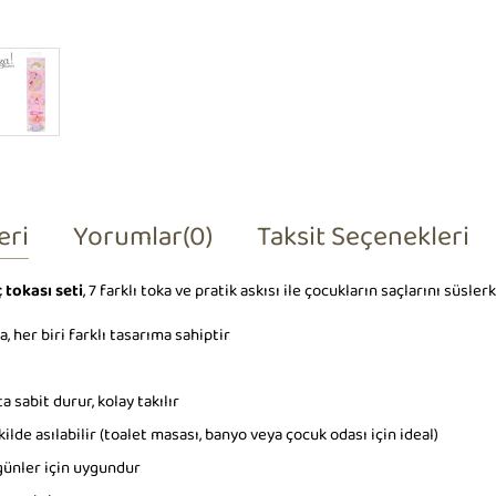
eri
Yorumlar
(0)
Taksit Seçenekleri
ç tokası seti
, 7 farklı toka ve pratik askısı ile çocukların saçlarını süsle
 her biri farklı tasarıma sahiptir
 sabit durur, kolay takılır
ilde asılabilir (toalet masası, banyo veya çocuk odası için ideal)
günler için uygundur