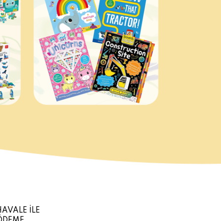
HAVALE İLE
ÖDEME