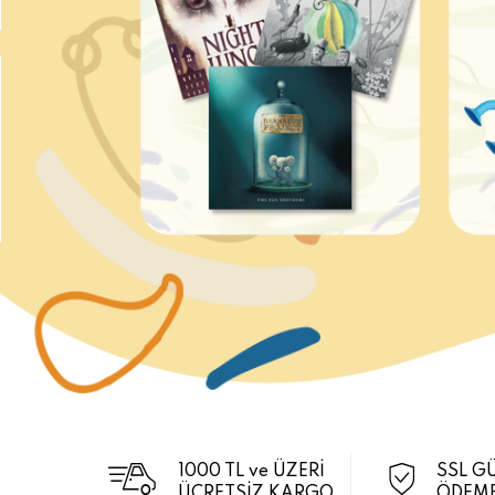
1000 TL ve ÜZERİ
SSL G
ÜCRETSİZ KARGO
ÖDEME