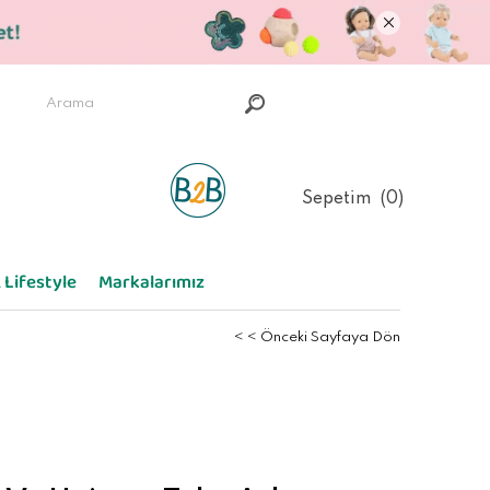
Sepetim
0
 Lifestyle
Markalarımız
< < Önceki Sayfaya Dön