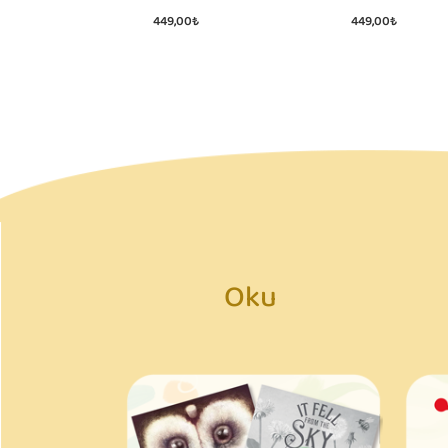
449,00₺
449,00₺
Oku