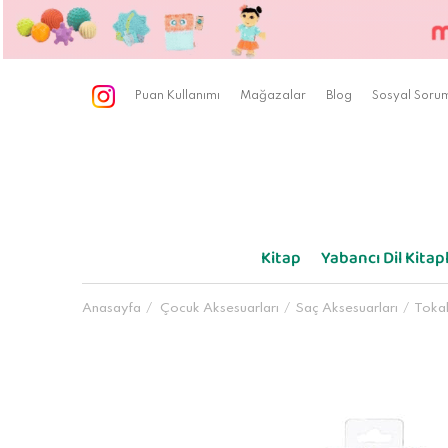
Puan Kullanımı
Mağazalar
Blog
Sosyal Sorum
Kitap
Yabancı Dil Kitapl
Anasayfa
Çocuk Aksesuarları
Saç Aksesuarları
Toka