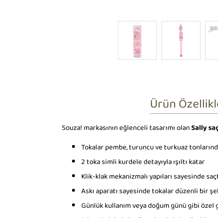
Ürün Özellikl
Souza! markasının eğlenceli tasarımı olan
Sally sa
Tokalar pembe, turuncu ve turkuaz tonlarında,
2 toka simli kurdele detayıyla ışıltı katar
Klik-klak mekanizmalı yapıları sayesinde saçta
Askı aparatı sayesinde tokalar düzenli bir şek
Günlük kullanım veya doğum günü gibi özel 