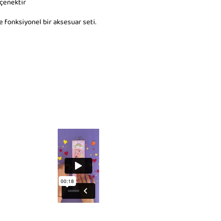
eçenektir
 fonksiyonel bir aksesuar seti.