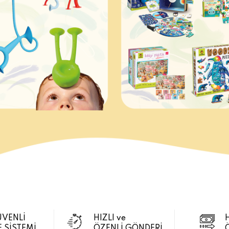
ÜVENLİ
HIZLI ve
 SİSTEMİ
ÖZENLİ GÖNDERİ