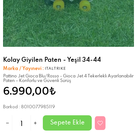
Kolay Giyilen Paten - Yeşil 34-44
Marka / Yayınevi
:
ITALTRIKE
Pattino Jet Gioca Blu/Rosso - Gioca Jet 4 Tekerlekli Ayarlanabilir
Paten – Konforlu ve Güvenli Sürüş
6.990,00₺
Barkod
:
8010077985119