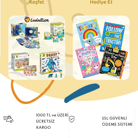
Keşfet
Hediye Et
1000 TL ve ÜZERİ
SSL GÜVENLİ
ÜCRETSİZ
ÖDEME SİSTEMİ
KARGO