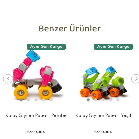
Benzer Ürünler
Aynı Gün Kargo
Aynı Gün Kargo
Kolay Giyilen Paten - Pembe
Kolay Giyilen Paten - Yeşil
6.990,00₺
6.990,00₺