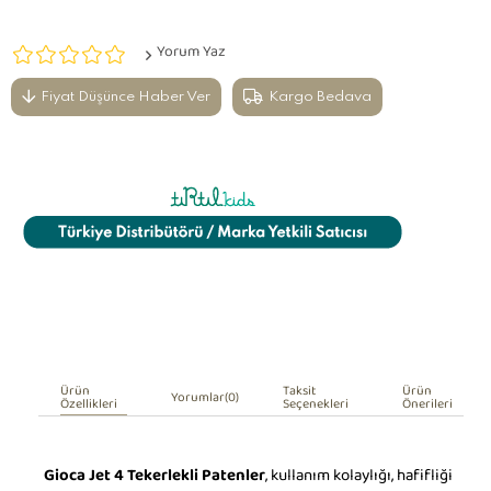
Yorum Yaz
Fiyat Düşünce Haber Ver
Kargo Bedava
Ürün
Taksit
Ürün
Yorumlar
(0)
Özellikleri
Seçenekleri
Önerileri
Gioca Jet 4 Tekerlekli Patenler
, kullanım kolaylığı, hafifliği