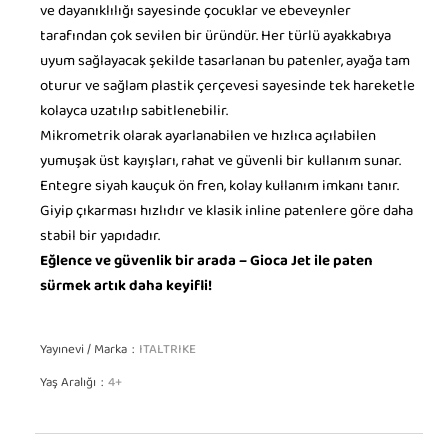
ve dayanıklılığı sayesinde çocuklar ve ebeveynler
tarafından çok sevilen bir üründür. Her türlü ayakkabıya
uyum sağlayacak şekilde tasarlanan bu patenler, ayağa tam
oturur ve sağlam plastik çerçevesi sayesinde tek hareketle
kolayca uzatılıp sabitlenebilir.
Mikrometrik olarak ayarlanabilen ve hızlıca açılabilen
yumuşak üst kayışları, rahat ve güvenli bir kullanım sunar.
Entegre siyah kauçuk ön fren, kolay kullanım imkanı tanır.
Giyip çıkarması hızlıdır ve klasik inline patenlere göre daha
stabil bir yapıdadır.
Eğlence ve güvenlik bir arada – Gioca Jet ile paten
sürmek artık daha keyifli!
Yayınevi / Marka
ITALTRIKE
Yaş Aralığı
4+