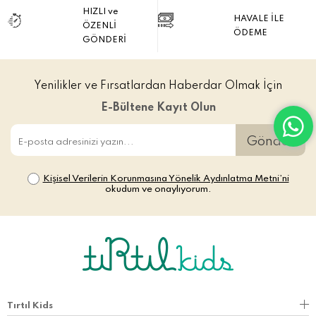
HIZLI ve
HAVALE İLE
ÖZENLİ
ÖDEME
GÖNDERİ
Yenilikler ve Fırsatlardan Haberdar Olmak İçin
E-Bültene Kayıt Olun
Gönder
Kişisel Verilerin Korunmasına Yönelik Aydınlatma Metni’ni
okudum ve onaylıyorum.
Tırtıl Kids