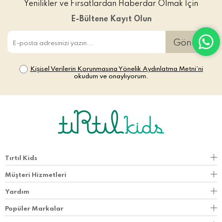
Yenilikler ve Fırsatlardan Haberdar Olmak İçin
E-Bültene Kayıt Olun
Gönder
Kişisel Verilerin Korunmasına Yönelik Aydınlatma Metni’ni
okudum ve onaylıyorum.
Tırtıl Kids
Müşteri Hizmetleri
Yardım
Popüler Markalar