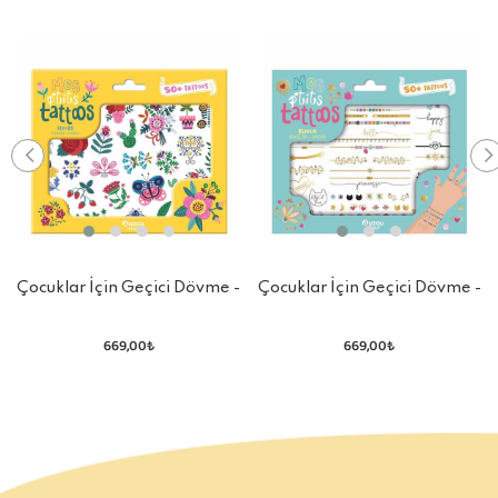
Çocuklar İçin Geçici Dövme -
Çocuklar İçin Geçici Dövme -
Çiçekler
Mücevher
669,00₺
669,00₺