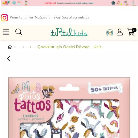
Puan Kullanımı
Mağazalar
Blog
Sosyal Sorumluluk
0
Çocuklar İçin Geçici Dövme - Unicorn