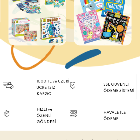
1000 TL ve ÜZERİ
SSL GÜVENLİ
ÜCRETSİZ
ÖDEME SİSTEMİ
KARGO
HIZLI ve
HAVALE İLE
ÖZENLİ
ÖDEME
GÖNDERİ