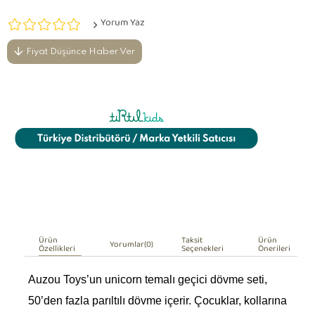
Yorum Yaz
Fiyat Düşünce Haber Ver
Ürün
Taksit
Ürün
Yorumlar
(0)
Özellikleri
Seçenekleri
Önerileri
Auzou Toys’un unicorn temalı geçici dövme seti,
50’den fazla parıltılı dövme içerir. Çocuklar, kollarına