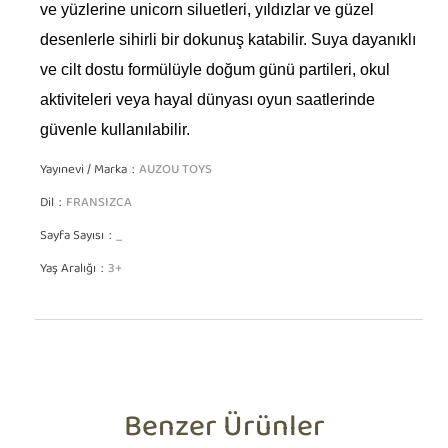
ve yüzlerine unicorn siluetleri, yıldızlar ve güzel
desenlerle sihirli bir dokunuş katabilir. Suya dayanıklı
ve cilt dostu formülüyle doğum günü partileri, okul
aktiviteleri veya hayal dünyası oyun saatlerinde
güvenle kullanılabilir.
Yayınevi / Marka
AUZOU TOYS
Dil
FRANSIZCA
Sayfa Sayısı
_
Yaş Aralığı
3+
Benzer Ürünler