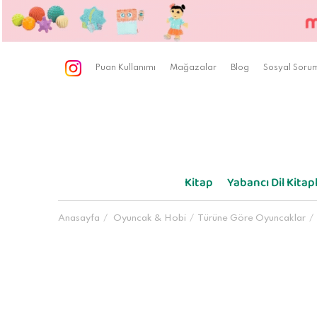
Puan Kullanımı
Mağazalar
Blog
Sosyal Sorum
Kitap
Yabancı Dil Kitapl
Anasayfa
Oyuncak & Hobi
Türüne Göre Oyuncaklar