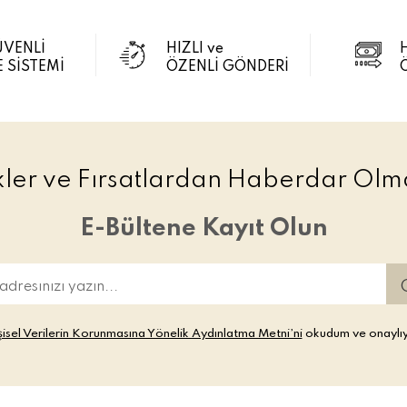
ÜVENLİ
HIZLI ve
 SİSTEMİ
ÖZENLİ GÖNDERİ
ikler ve Fırsatlardan Haberdar Olma
E-Bültene Kayıt Olun
şisel Verilerin Korunmasına Yönelik Aydınlatma Metni’ni
okudum ve onaylı