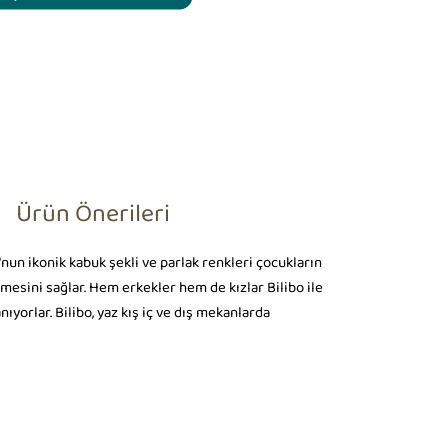
Ürün Önerileri
o'nun ikonik kabuk şekli ve parlak renkleri çocukların
mesini sağlar. Hem erkekler hem de kızlar Bilibo ile
yorlar. Bilibo, yaz kış iç ve dış mekanlarda