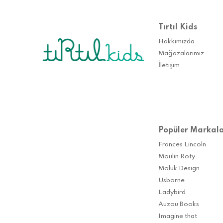
Tırtıl Kids
Hakkımızda
Mağazalarımız
İletişim
Popüler Markal
Frances Lincoln
Moulin Roty
Moluk Design
Usborne
Ladybird
Auzou Books
Imagine that