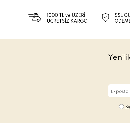
1000 TL ve ÜZERİ
SSL G
ÜCRETSİZ KARGO
ÖDEME
Yenil
Ki