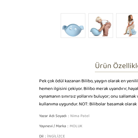
Ürün Özellikl
Pek çok ödül kazanan Bilibo, yaygın olarak en yenili
hemen ilgisini çekiyor. Bilibo merak uyandırır, hay
oynamanın sınırsız yollarını buluyor; onu sallamak v
kullanıma uygundur. NOT: Bilibolar basamak olarak ta
Yazar Adı Soyadı
Nima Patel
Yayınevi / Marka
MOLUK
Dil
İNGİLİZCE