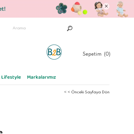
Sepetim
0
 Lifestyle
Markalarımız
< < Önceki Sayfaya Dön
e