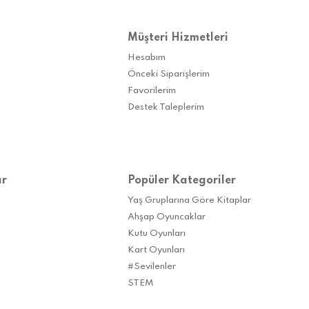
Müşteri Hizmetleri
Hesabım
Önceki Siparişlerim
Favorilerim
Destek Taleplerim
ar
Popüler Kategoriler
Yaş Gruplarına Göre Kitaplar
Ahşap Oyuncaklar
Kutu Oyunları
Kart Oyunları
#Sevilenler
STEM