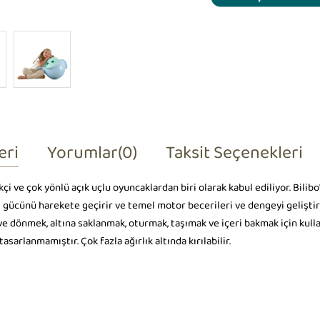
eri
Yorumlar
(0)
Taksit Seçenekleri
kçi ve çok yönlü açık uçlu oyuncaklardan biri olarak kabul ediliyor. Bilib
al gücünü harekete geçirir ve temel motor becerileri ve dengeyi geliştir
e dönmek, altına saklanmak, oturmak, taşımak ve içeri bakmak için kullanı
sarlanmamıştır. Çok fazla ağırlık altında kırılabilir.