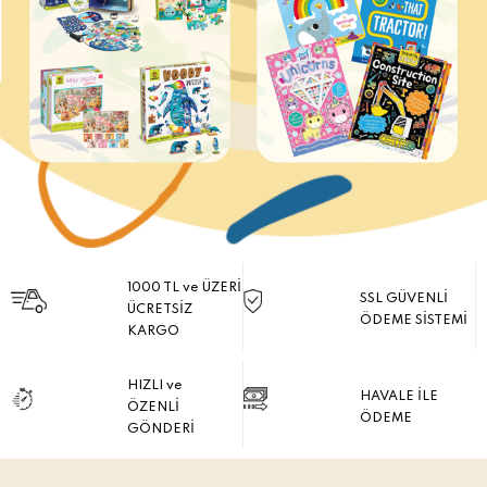
1000 TL ve ÜZERİ
SSL GÜVENLİ
ÜCRETSİZ
ÖDEME SİSTEMİ
KARGO
HIZLI ve
HAVALE İLE
ÖZENLİ
ÖDEME
GÖNDERİ