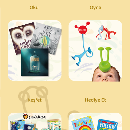
Oku
Oyna
Keşfet
Hediye Et