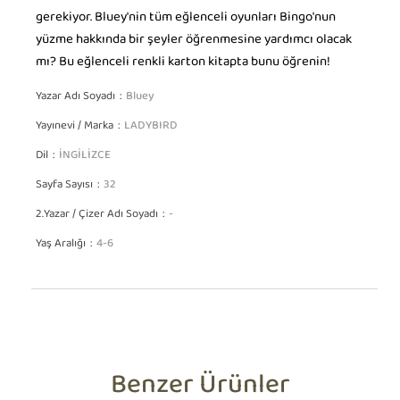
gerekiyor. Bluey'nin tüm eğlenceli oyunları Bingo'nun
yüzme hakkında bir şeyler öğrenmesine yardımcı olacak
mı? Bu eğlenceli renkli karton kitapta bunu öğrenin!
Yazar Adı Soyadı
Bluey
Yayınevi / Marka
LADYBIRD
Dil
İNGİLİZCE
Sayfa Sayısı
32
2.Yazar / Çizer Adı Soyadı
-
Yaş Aralığı
4-6
Benzer Ürünler