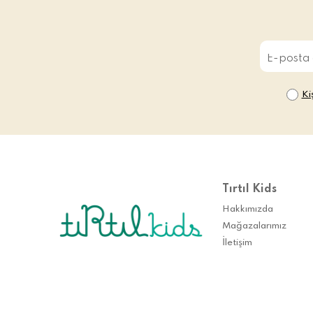
Ki
Tırtıl Kids
Hakkımızda
Mağazalarımız
İletişim