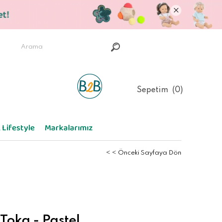
Sepetim
0
 Lifestyle
Markalarımız
< < Önceki Sayfaya Dön
Toka - Pastel