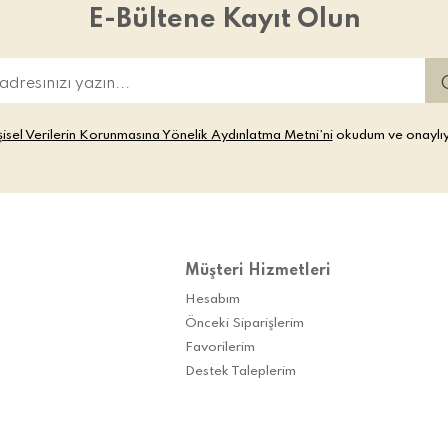
E-Bültene Kayıt Olun
şisel Verilerin Korunmasına Yönelik Aydınlatma Metni’ni
okudum ve onaylı
Müşteri Hizmetleri
Hesabım
Önceki Siparişlerim
Favorilerim
Destek Taleplerim