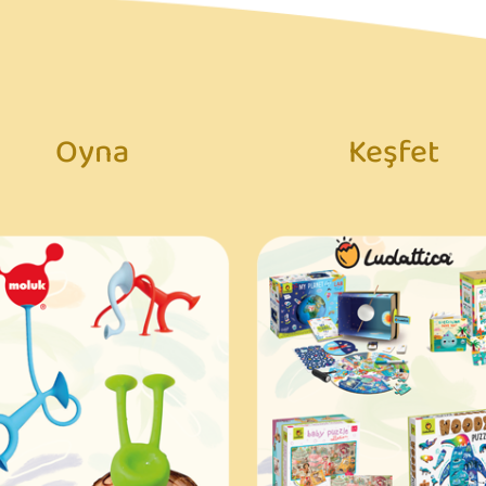
Oyna
Keşfet