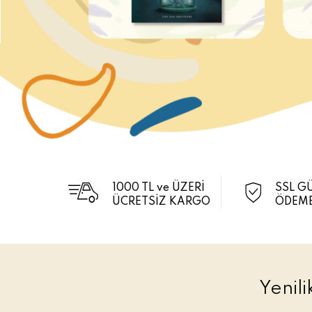
1000 TL ve ÜZERİ
SSL G
ÜCRETSİZ KARGO
ÖDEME
Yenil