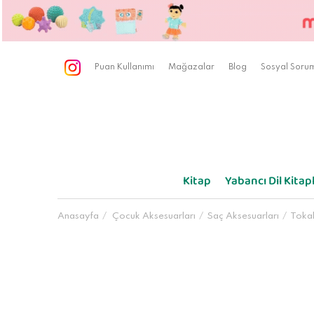
Puan Kullanımı
Mağazalar
Blog
Sosyal Sorum
Kitap
Yabancı Dil Kitapl
Anasayfa
Çocuk Aksesuarları
Saç Aksesuarları
Toka