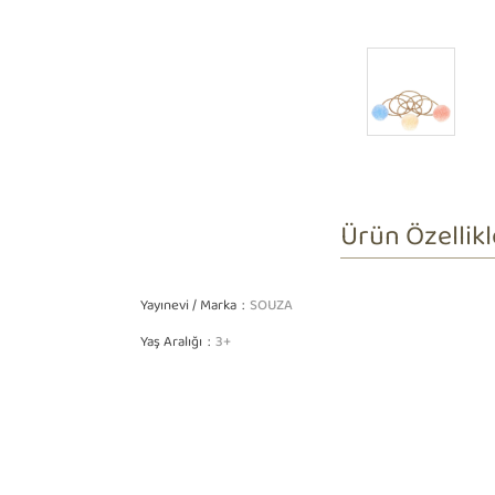
Ürün Özellikl
Yayınevi / Marka
SOUZA
Yaş Aralığı
3+