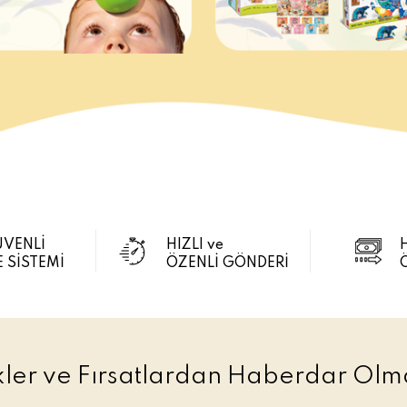
ÜVENLİ
HIZLI ve
 SİSTEMİ
ÖZENLİ GÖNDERİ
ikler ve Fırsatlardan Haberdar Olma