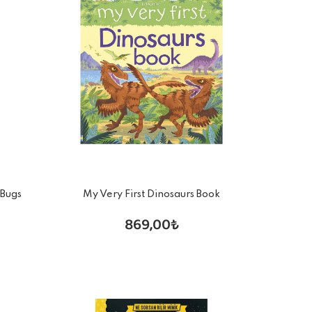
 Bugs
My Very First Dinosaurs Book
869,00₺