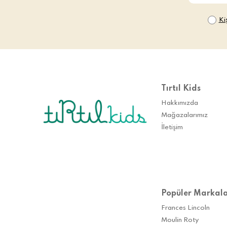
Ki
Tırtıl Kids
Hakkımızda
Mağazalarımız
İletişim
Popüler Markal
Frances Lincoln
Moulin Roty