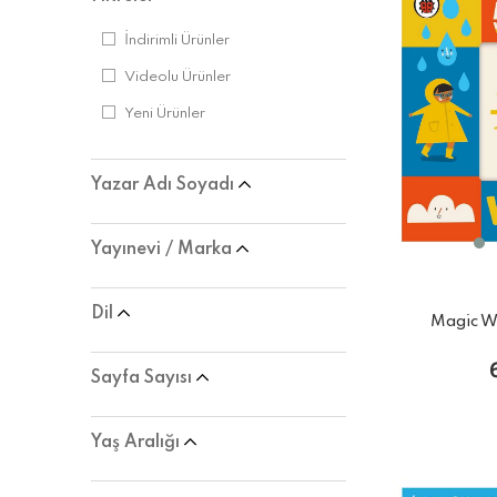
İndirimli Ürünler
Videolu Ürünler
Yeni Ürünler
Yazar Adı Soyadı
Yayınevi / Marka
Dil
Magic W
Sayfa Sayısı
Yaş Aralığı