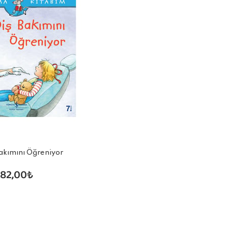
 Bakımını Öğreniyor
82,00₺