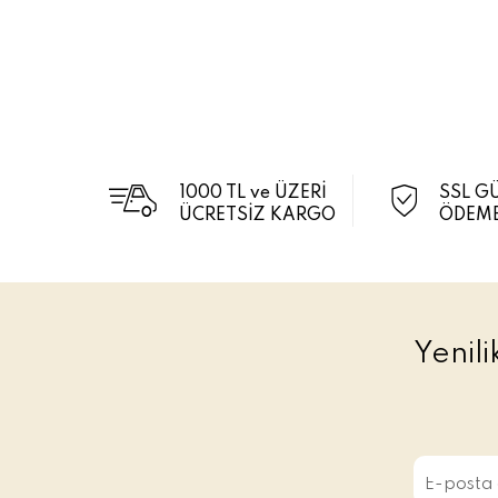
1000 TL ve ÜZERİ
SSL G
ÜCRETSİZ KARGO
ÖDEME
Yenil