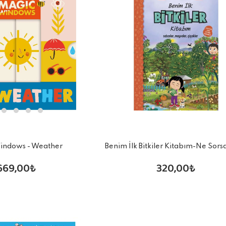
indows - Weather
Benim İlk Bitkiler Kitabım-Ne Sorsa
Minik
669,00₺
320,00₺