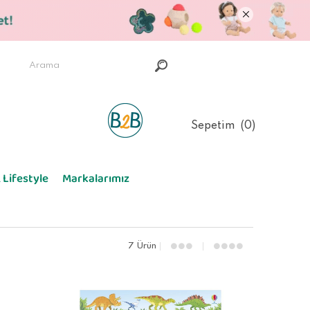
Sepetim
0
 Lifestyle
Markalarımız
7 Ürün