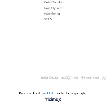
Kutu Oyunları
Kart Oyunları
#Sevilenler
STEM
Bu sitenin kurulumu
ikilob
tarafından yapılmıştır.