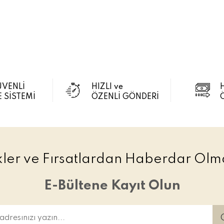
ÜVENLİ
HIZLI ve
 SİSTEMİ
ÖZENLİ GÖNDERİ
ikler ve Fırsatlardan Haberdar Olma
E-Bültene Kayıt Olun