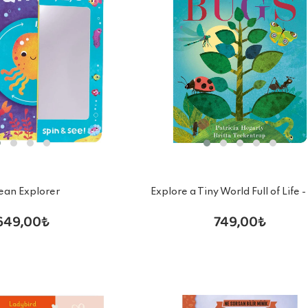
ean Explorer
Explore a Tiny World Full of Life -
649,00₺
749,00₺