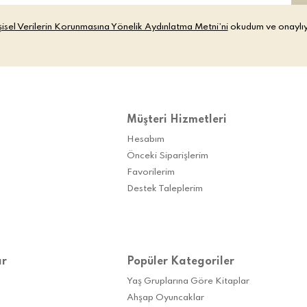
şisel Verilerin Korunmasına Yönelik Aydınlatma Metni’ni
okudum ve onaylı
Müşteri Hizmetleri
Hesabım
Önceki Siparişlerim
Favorilerim
Destek Taleplerim
ar
Popüler Kategoriler
Yaş Gruplarına Göre Kitaplar
Ahşap Oyuncaklar