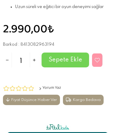
Uzun süreli ve eğitici bir oyun deneyimi sağlar
2.990,00₺
Barkod
:
8413082963194
Yorum Yaz
Fiyat Düşünce Haber Ver
Kargo Bedava