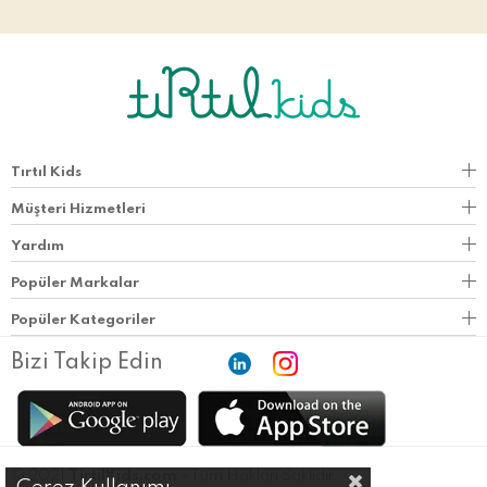
Tırtıl Kids
Müşteri Hizmetleri
Yardım
Popüler Markalar
Popüler Kategoriler
Bizi Takip Edin
© 2021
TirtilKids.com
- Tüm Hakları Saklıdır.