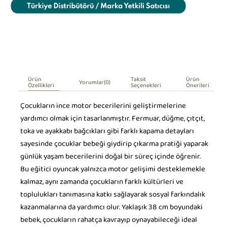
Ürün
Taksit
Ürün
Yorumlar
(0)
Özellikleri
Seçenekleri
Önerileri
Çocukların ince motor becerilerini geliştirmelerine
yardımcı olmak için tasarlanmıştır. Fermuar, düğme, çıtçıt,
toka ve ayakkabı bağcıkları gibi farklı kapama detayları
sayesinde çocuklar bebeği giydirip çıkarma pratiği yaparak
günlük yaşam becerilerini doğal bir süreç içinde öğrenir.
Bu eğitici oyuncak yalnızca motor gelişimi desteklemekle
kalmaz, aynı zamanda çocukların farklı kültürleri ve
toplulukları tanımasına katkı sağlayarak sosyal farkındalık
kazanmalarına da yardımcı olur. Yaklaşık 38 cm boyundaki
bebek, çocukların rahatça kavrayıp oynayabileceği ideal