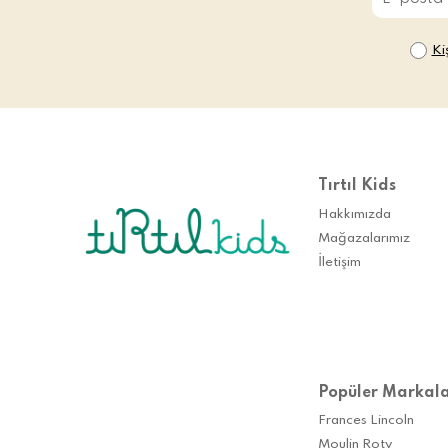
Ki
Tırtıl Kids
Hakkımızda
Mağazalarımız
İletişim
Popüler Markal
Frances Lincoln
Moulin Roty