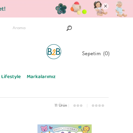
Sepetim
0
 Lifestyle
Markalarımız
11 Ürün