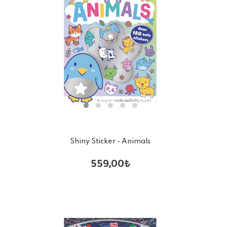
Shiny Sticker - Animals
559,00₺