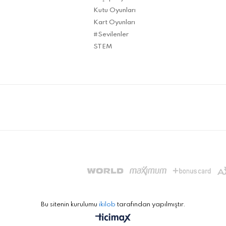
Kutu Oyunları
Kart Oyunları
#Sevilenler
STEM
Bu sitenin kurulumu
ikilob
tarafından yapılmıştır.