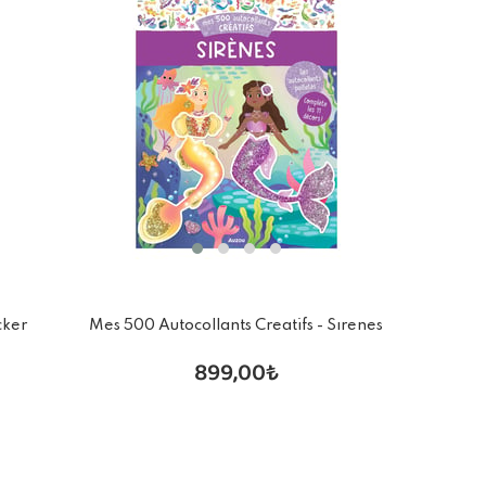
cker
Mes 500 Autocollants Creatifs - Sırenes
899,00₺