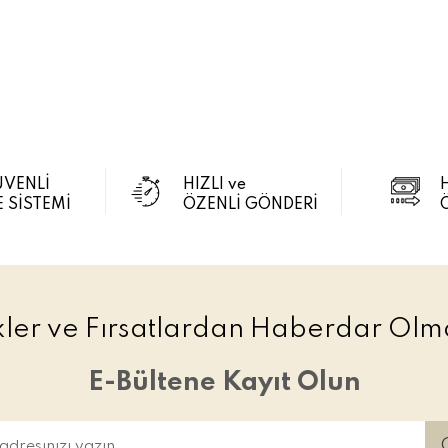
ÜVENLİ
HIZLI ve
 SİSTEMİ
ÖZENLİ GÖNDERİ
ikler ve Fırsatlardan Haberdar Olma
E-Bültene Kayıt Olun