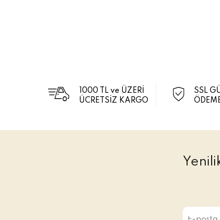
1000 TL ve ÜZERİ
SSL G
ÜCRETSİZ KARGO
ÖDEME
Yenil