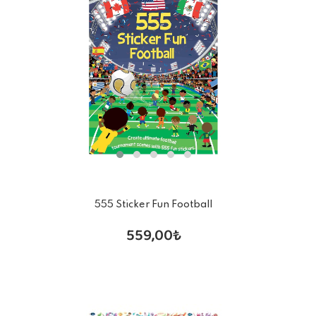
555 Sticker Fun Football
559,00₺