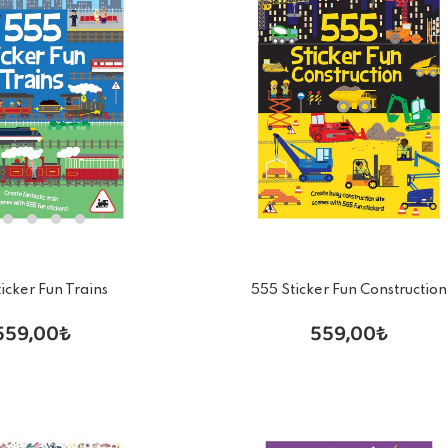
icker Fun Trains
555 Sticker Fun Construction
559,00₺
559,00₺