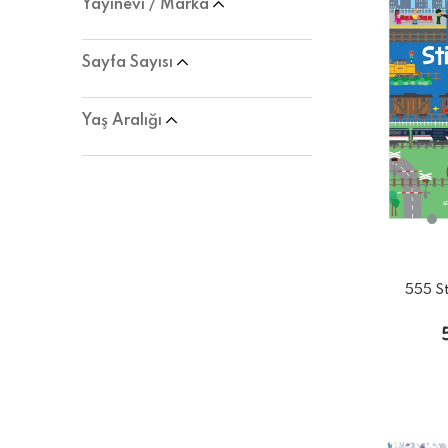
Yayınevi / Marka
Sayfa Sayısı
Yaş Aralığı
555 St