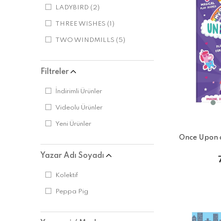
LADYBIRD
(2)
THREE WISHES
(1)
TWO WINDMILLS
(5)
Filtreler
İndirimli Ürünler
Videolu Ürünler
Yeni Ürünler
Once Upon a
Yazar Adı Soyadı
Kolektif
Peppa Pig