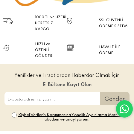
1000 TL ve ÜZERİ
SSL GÜVENLİ
ÜCRETSİZ
ÖDEME SİSTEMİ
KARGO
HIZLI ve
HAVALE İLE
ÖZENLİ
ÖDEME
GÖNDERİ
Yenilikler ve Fırsatlardan Haberdar Olmak İçin
E-Bültene Kayıt Olun
Gönder
Kişisel Verilerin Korunmasına Yönelik Aydınlatma Metni’ni
okudum ve onaylıyorum.