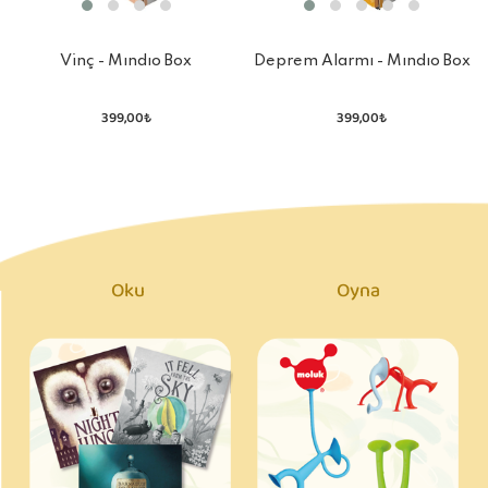
Vinç - Mındıo Box
Deprem Alarmı - Mındıo Box
399,00₺
399,00₺
Oku
Oyna