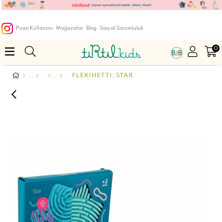
Puan Kullanımı
Mağazalar
Blog
Sosyal Sorumluluk
0
FLEXIHETTI: STAR