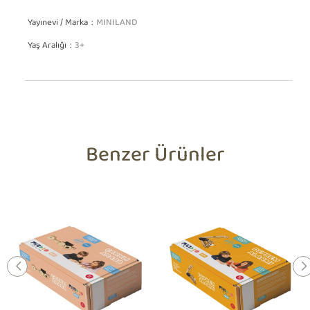
Yayınevi / Marka
MINILAND
Yaş Aralığı
3+
Benzer Ürünler