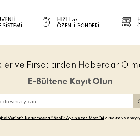
ÜVENLİ
HIZLI ve
 SİSTEMİ
ÖZENLİ GÖNDERİ
ikler ve Fırsatlardan Haberdar Olma
E-Bültene Kayıt Olun
şisel Verilerin Korunmasına Yönelik Aydınlatma Metni’ni
okudum ve onaylı