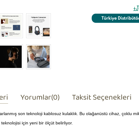
eri
Yorumlar
(0)
Taksit Seçenekleri
lanmış son teknoloji kablosuz kulaklık. Bu olağanüstü cihaz, çoklu mik
knolojisi için yeni bir ölçüt belirliyor.