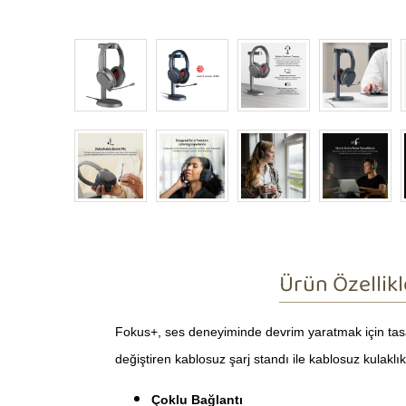
Ürün Özellikl
Fokus+, ses deneyiminde devrim yaratmak için tasar
değiştiren kablosuz şarj standı ile kablosuz kulaklık te
Çoklu Bağlantı