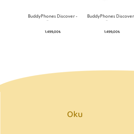
BuddyPhones Discover -
BuddyPhones Discover
Kulak Üstü Kulaklık
Kulak Üstü Kulaklık
1.499,00₺
1.499,00₺
Oku