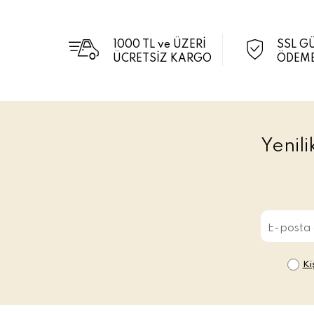
1000 TL ve ÜZERİ
SSL G
ÜCRETSİZ KARGO
ÖDEME
Yenil
Ki