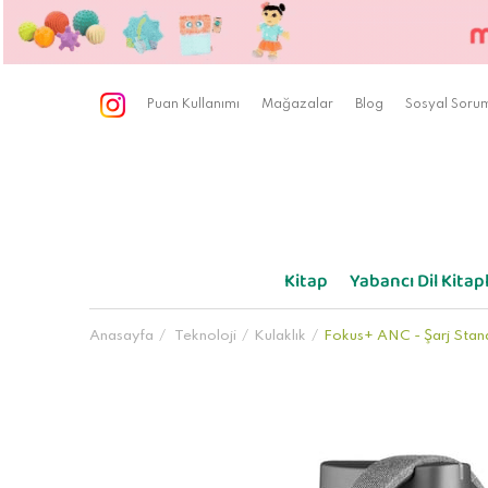
Puan Kullanımı
Mağazalar
Blog
Sosyal Sorum
Kitap
Yabancı Dil Kitapl
Anasayfa
Teknoloji
Kulaklık
Fokus+ ANC - Şarj Standı 