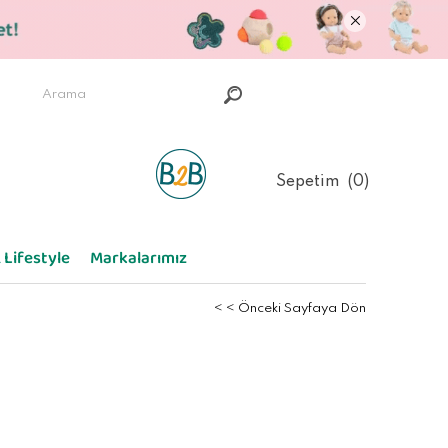
Sepetim
0
 Lifestyle
Markalarımız
< < Önceki Sayfaya Dön