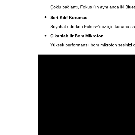
Çoklu bağlantı, Fokus+'ın aynı anda iki Blu
Sert Kılıf Koruması
Seyahat ederken Fokus+'ınız için koruma sa
Çıkarılabilir Bom Mikrofon
Yüksek performanslı bom mikrofon sesinizi dün