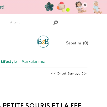
Sepetim
0
 Lifestyle
Markalarımız
< < Önceki Sayfaya Dön
 PETITE SOURIS ET LA FEE