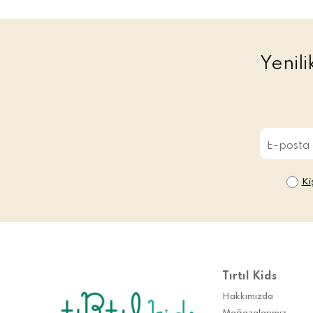
Yenil
Ki
Tırtıl Kids
Hakkımızda