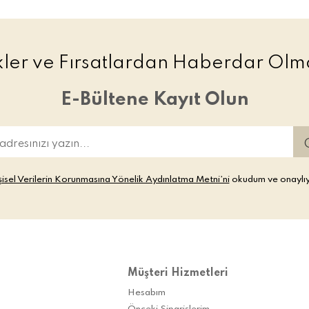
ikler ve Fırsatlardan Haberdar Olma
E-Bültene Kayıt Olun
şisel Verilerin Korunmasına Yönelik Aydınlatma Metni’ni
okudum ve onaylı
Müşteri Hizmetleri
Hesabım