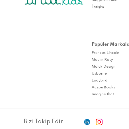
Mağazalarımız
İletişim
Popüler Markal
Frances Lincoln
Moulin Roty
Moluk Design
Usborne
Ladybird
Auzou Books
Imagine that
Bizi Takip Edin