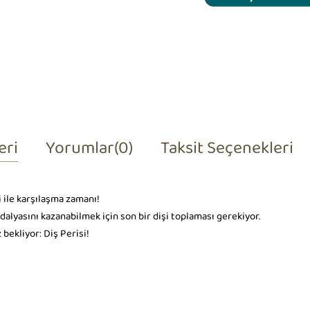
eri
Yorumlar
(0)
Taksit Seçenekleri
i ile karşılaşma zamanı!
dalyasını kazanabilmek için son bir dişi toplaması gerekiyor.
bekliyor: Diş Perisi!