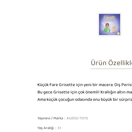
Ürün Özellikl
Küçük Fare Grisette için yeni bir macera: Diş Peris
Bu gece Grisette için çok önemli! Krallığın altın ma
Ama küçük çocuğun odasında onu büyük bir sürpriz 
Yayınevi / Marka
AUZOU TOYS
Yaş Aralığı
3+