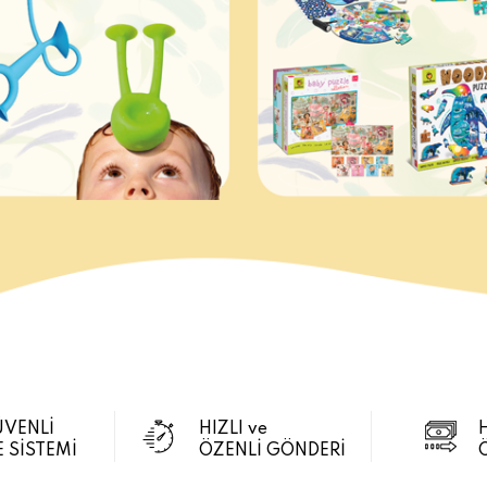
ÜVENLİ
HIZLI ve
 SİSTEMİ
ÖZENLİ GÖNDERİ