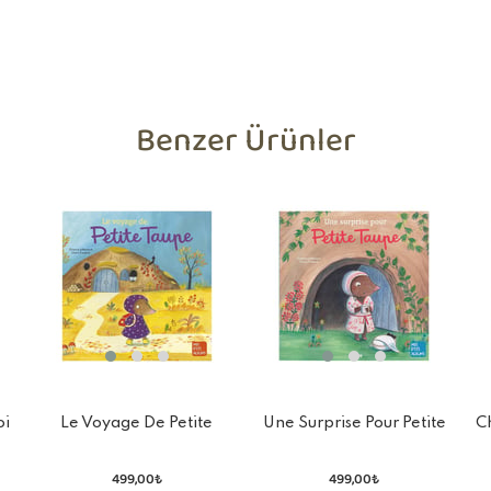
Benzer Ürünler
oi
Le Voyage De Petite
Une Surprise Pour Petite
C
Taupe
Taupe
499,00₺
499,00₺