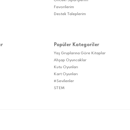
Önceki Siparişlerim
Favorilerim
Destek Taleplerim
ar
Popüler Kategoriler
Yaş Gruplarına Göre Kitaplar
Ahşap Oyuncaklar
Kutu Oyunları
Kart Oyunları
#Sevilenler
STEM