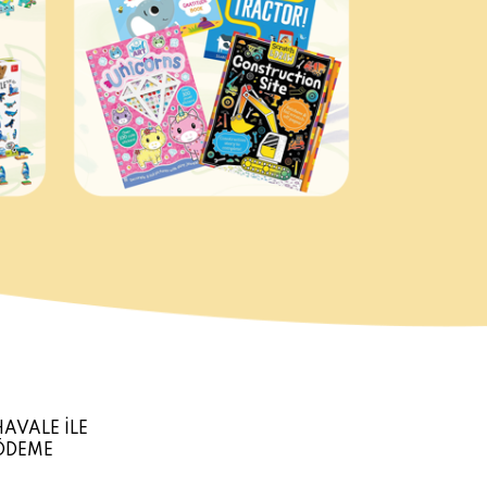
HAVALE İLE
ÖDEME