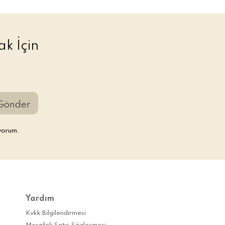
k İçin
Gönder
yorum.
Yardım
Kvkk Bilgilendirmesi