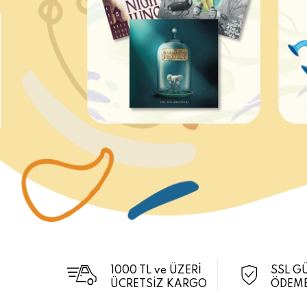
1000 TL ve ÜZERİ
SSL G
ÜCRETSİZ KARGO
ÖDEME