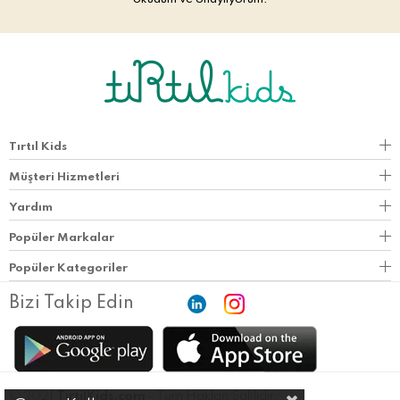
Tırtıl Kids
Müşteri Hizmetleri
Yardım
Popüler Markalar
Popüler Kategoriler
Bizi Takip Edin
© 2021
TirtilKids.com
- Tüm Hakları Saklıdır.