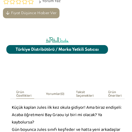
Yorum Yaz
Fiyat Düşünce Haber Ver
Ürün
Taksit
Ürün
Yorumlar
(0)
Özellikleri
Seçenekleri
Önerileri
Küçük kaplan Jules ilk kez okula gidiyor! Ama biraz endişeli:
Acaba öğretmeni Bay Graou iyi biri mi olacak? Ya
kaybolursa?
Gün boyunca Jules sınıfı keşfeder ve hatta yeni arkadaşlar