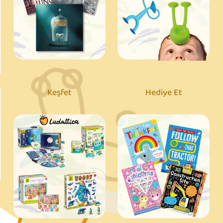
Keşfet
Hediye Et