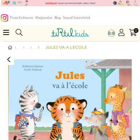
Puan Kullanımı
Mağazalar
Blog
Sosyal Sorumluluk
0
JULES VA A LECOLE