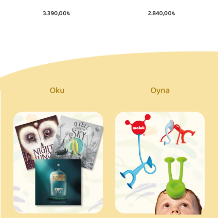
3.390,00₺
2.840,00₺
Oku
Oyna