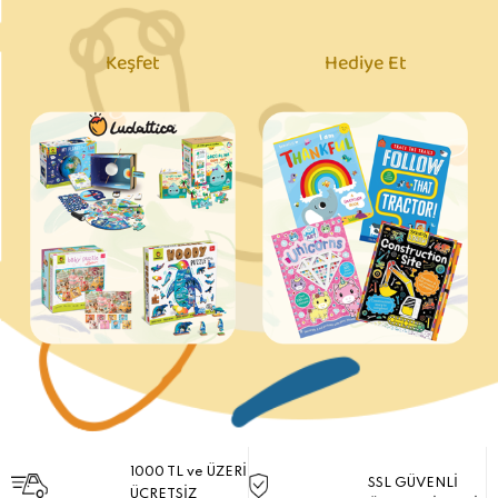
Keşfet
Hediye Et
1000 TL ve ÜZERİ
SSL GÜVENLİ
ÜCRETSİZ