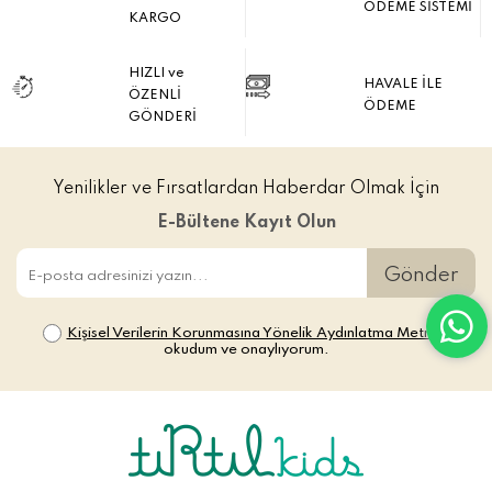
ÖDEME SİSTEMİ
KARGO
HIZLI ve
HAVALE İLE
ÖZENLİ
ÖDEME
GÖNDERİ
Yenilikler ve Fırsatlardan Haberdar Olmak İçin
E-Bültene Kayıt Olun
Gönder
Kişisel Verilerin Korunmasına Yönelik Aydınlatma Metni’ni
okudum ve onaylıyorum.