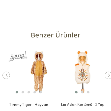
Benzer Ürünler
Timmy Tiger - Hayvan
Lio Aslan Kostümü - 2 Yaş
Kostümü - 2 Yaş