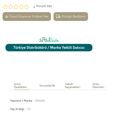
Yorum Yaz
Fiyat Düşünce Haber Ver
Kargo Bedava
Ürün
Taksit
Ürün
Yorumlar
(0)
Özellikleri
Seçenekleri
Önerileri
Yayınevi / Marka
SOUZA
Yaş Aralığı
3+