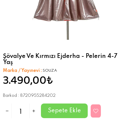
Şövalye Ve Kırmızı Ejderha - Pelerin 4-7
Yaş
Marka / Yayınevi
:
SOUZA
3.490,00₺
Barkod
:
8720955284202