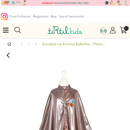
Puan Kullanımı
Mağazalar
Blog
Sosyal Sorumluluk
0
Şövalye ve Kırmızı Ejderha - Pelerin 4-7 Yaş