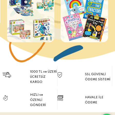
1000 TL ve ÜZERİ
SSL GÜVENLİ
ÜCRETSİZ
ÖDEME SİSTEMİ
KARGO
HIZLI ve
HAVALE İLE
ÖZENLİ
ÖDEME
GÖNDERİ