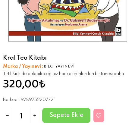
Kral Teo Kitabı
Marka / Yayınevi
:
BİLGİ YAYINEVİ
Tırtıl Kids de bulabileceğiniz harika ürünlerden bir tanesi daha
320,00₺
Barkod
:
9789752207721