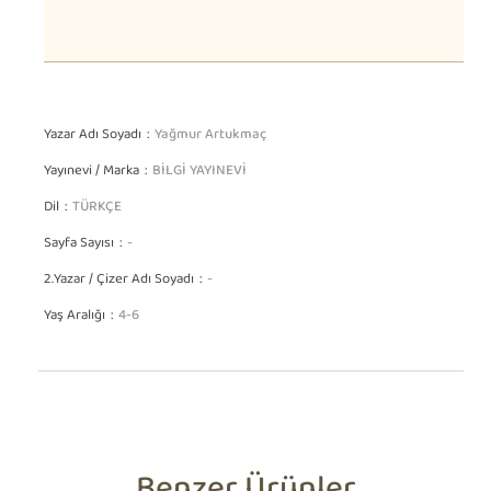
Yazar Adı Soyadı
Yağmur Artukmaç
Yayınevi / Marka
BİLGİ YAYINEVİ
Dil
TÜRKÇE
Sayfa Sayısı
-
2.Yazar / Çizer Adı Soyadı
-
Yaş Aralığı
4-6