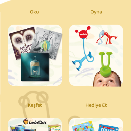
Oku
Oyna
Keşfet
Hediye Et