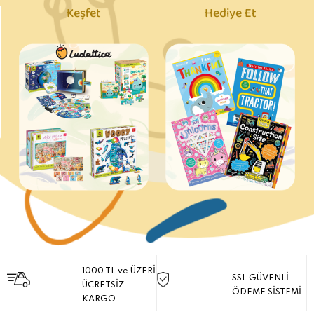
Keşfet
Hediye Et
1000 TL ve ÜZERİ
SSL GÜVENLİ
ÜCRETSİZ
ÖDEME SİSTEMİ
KARGO