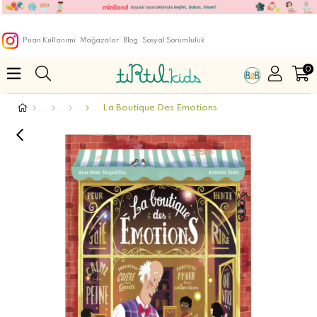
Puan Kullanımı
Mağazalar
Blog
Sosyal Sorumluluk
0
La Boutique Des Emotions