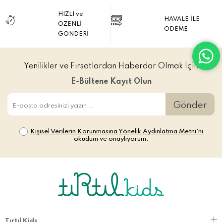
HIZLI ve
HAVALE İLE
ÖZENLİ
ÖDEME
GÖNDERİ
Yenilikler ve Fırsatlardan Haberdar Olmak İçin
E-Bültene Kayıt Olun
Gönder
Kişisel Verilerin Korunmasına Yönelik Aydınlatma Metni’ni
okudum ve onaylıyorum.
Tırtıl Kids