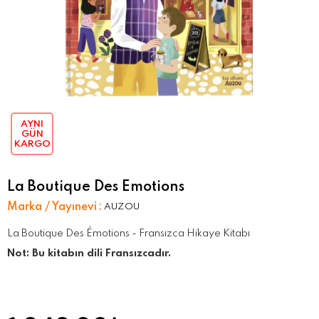
AYNI
GÜN
KARGO
La Boutique Des Emotions
Marka / Yayınevi
:
AUZOU
La Boutique Des Émotions - Fransızca Hikaye Kitabı
Not: Bu kitabın dili Fransızcadır.