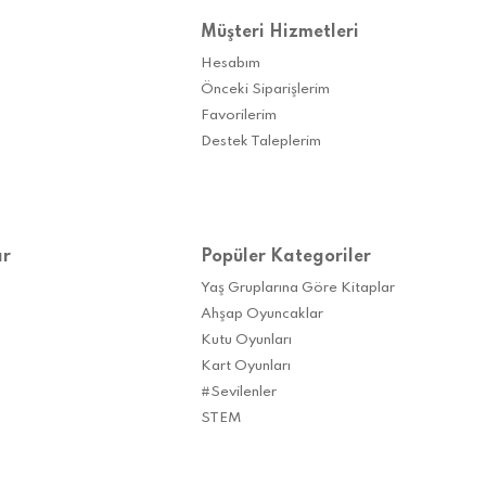
Müşteri Hizmetleri
Hesabım
Önceki Siparişlerim
Favorilerim
Destek Taleplerim
ar
Popüler Kategoriler
Yaş Gruplarına Göre Kitaplar
Ahşap Oyuncaklar
Kutu Oyunları
Kart Oyunları
#Sevilenler
STEM