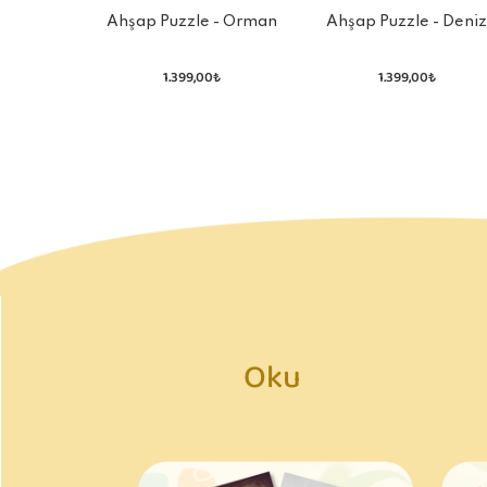
Ahşap Puzzle - Orman
Ahşap Puzzle - Deni
1.399,00₺
1.399,00₺
Oku