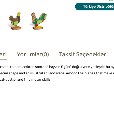
eri
Yorumlar
(0)
Taksit Seçenekleri
casını tamamladıktan sonra 12 hayvan figürü doğru yere yerleştir. bu o
pecial shape and an illustrated landscape. Among the pieces that make 
al-spatial and fine motor skills.