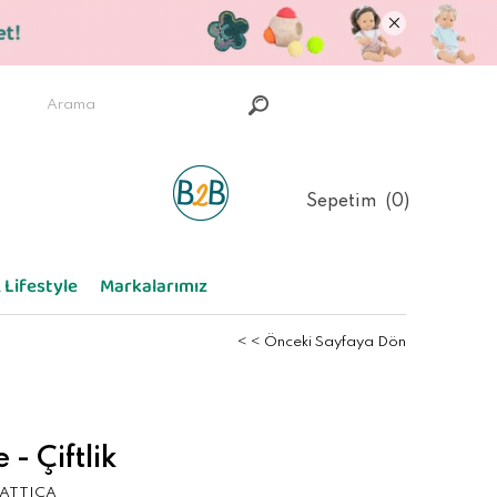
Sepetim
0
 Lifestyle
Markalarımız
< < Önceki Sayfaya Dön
- Çiftlik
ATTICA