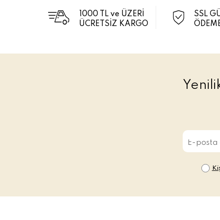
1000 TL ve ÜZERİ
SSL G
ÜCRETSİZ KARGO
ÖDEME
Yenil
Ki