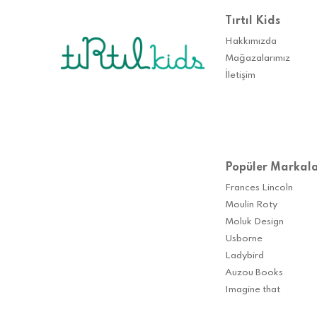
Tırtıl Kids
Hakkımızda
Mağazalarımız
İletişim
Popüler Markal
Frances Lincoln
Moulin Roty
Moluk Design
Usborne
Ladybird
Auzou Books
Imagine that