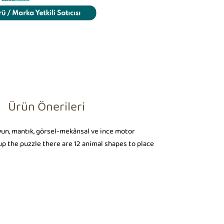
Ürün Önerileri
yun, mantık, görsel-mekânsal ve ince motor
up the puzzle there are 12 animal shapes to place