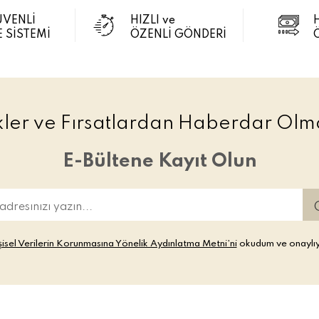
ÜVENLİ
HIZLI ve
 SİSTEMİ
ÖZENLİ GÖNDERİ
ikler ve Fırsatlardan Haberdar Olma
E-Bültene Kayıt Olun
şisel Verilerin Korunmasına Yönelik Aydınlatma Metni’ni
okudum ve onaylı