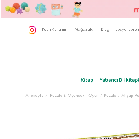
Puan Kullanımı
Mağazalar
Blog
Sosyal Sorum
Kitap
Yabancı Dil Kitapl
Anasayfa
Puzzle & Oyuncak - Oyun
Puzzle
Ahşap Pu