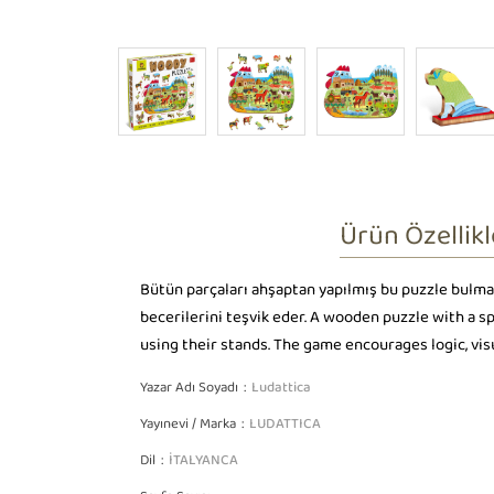
Ürün Özellikl
Bütün parçaları ahşaptan yapılmış bu puzzle bulma
becerilerini teşvik eder. A wooden puzzle with a s
using their stands. The game encourages logic, visu
Yazar Adı Soyadı
Ludattica
Yayınevi / Marka
LUDATTICA
Dil
İTALYANCA