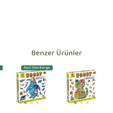
Benzer Ürünler
o
Aynı Gün Kargo