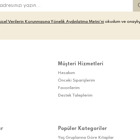
şisel Verilerin Korunmasına Yönelik Aydınlatma Metni’ni
okudum ve onaylı
Müşteri Hizmetleri
Hesabım
Önceki Siparişlerim
Favorilerim
Destek Taleplerim
ar
Popüler Kategoriler
Yaş Gruplarına Göre Kitaplar