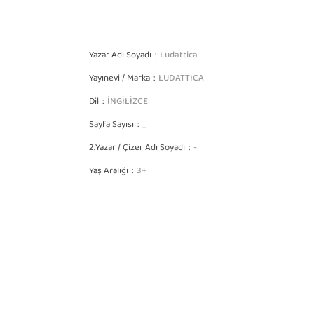
Yazar Adı Soyadı
Ludattica
Yayınevi / Marka
LUDATTICA
Dil
İNGİLİZCE
Sayfa Sayısı
_
2.Yazar / Çizer Adı Soyadı
-
Yaş Aralığı
3+