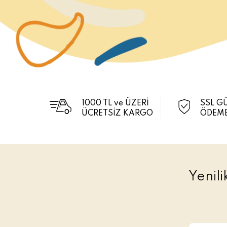
1000 TL ve ÜZERİ
SSL G
ÜCRETSİZ KARGO
ÖDEME
Yenil