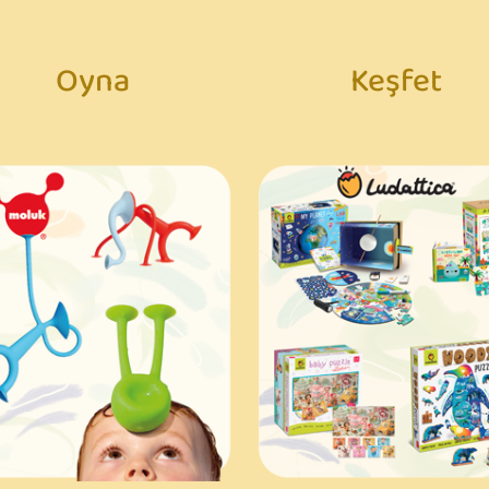
Oyna
Keşfet