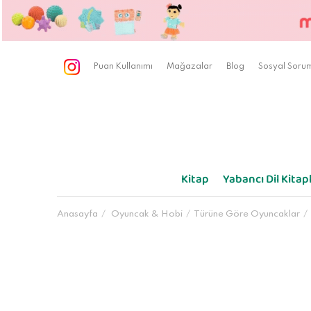
Puan Kullanımı
Mağazalar
Blog
Sosyal Sorum
Kitap
Yabancı Dil Kitapl
Anasayfa
Oyuncak & Hobi
Türüne Göre Oyuncaklar