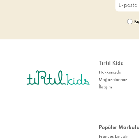
Ki
Tırtıl Kids
Hakkımızda
Mağazalarımız
İletişim
Popüler Markal
Frances Lincoln