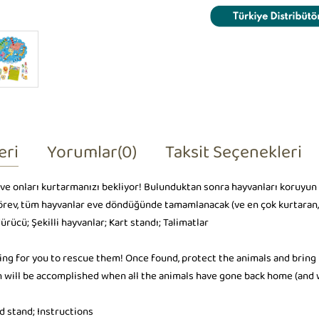
eri
Yorumlar
(0)
Taksit Seçenekleri
 ve onları kurtarmanızı bekliyor! Bulunduktan sonra hayvanları koruyun ve
 Görev, tüm hayvanlar eve döndüğünde tamamlanacak (ve en çok kurtaran, 
ürücü; Şekilli hayvanlar; Kart standı; Talimatlar
ng for you to rescue them! Once found, protect the animals and bring t
on will be accomplished when all the animals have gone back home (and
rd stand; Instructions