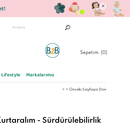
Sepetim
0
 Lifestyle
Markalarımız
< < Önceki Sayfaya Dön
rtaralım - Sürdürülebilirlik