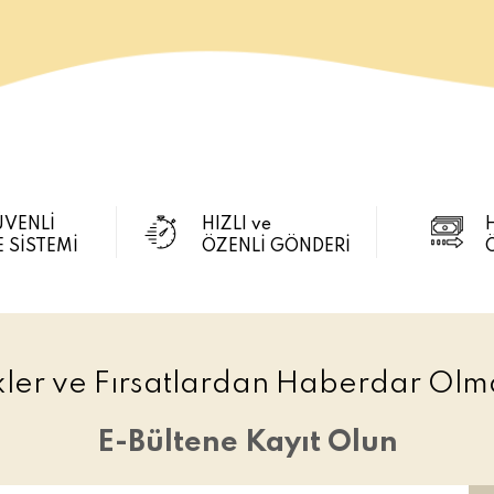
ÜVENLİ
HIZLI ve
 SİSTEMİ
ÖZENLİ GÖNDERİ
ikler ve Fırsatlardan Haberdar Olma
E-Bültene Kayıt Olun