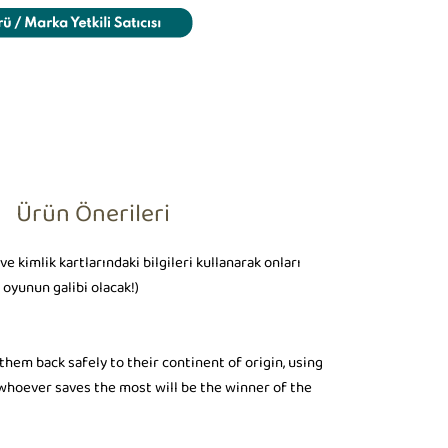
Ürün Önerileri
 kimlik kartlarındaki bilgileri kullanarak onları
oyunun galibi olacak!)
hem back safely to their continent of origin, using
 whoever saves the most will be the winner of the