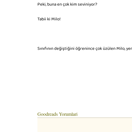
Peki, buna en çok kim seviniyor?
Tabii ki Milo!
Sınıfının değiştiğini öğrenince çok üzülen Milo, y
Goodreads Yorumlari