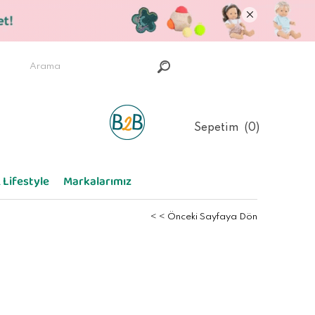
Sepetim
0
 Lifestyle
Markalarımız
< < Önceki Sayfaya Dön