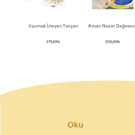
Uyumak İsteyen Tavşan
Aman Nazar Değmesi
275,00₺
200,00₺
Oku