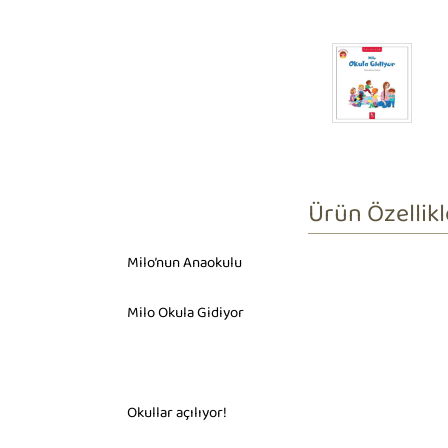
Ürün Özellikl
Milo’nun Anaokulu
Milo Okula Gidiyor
Okullar açılıyor!