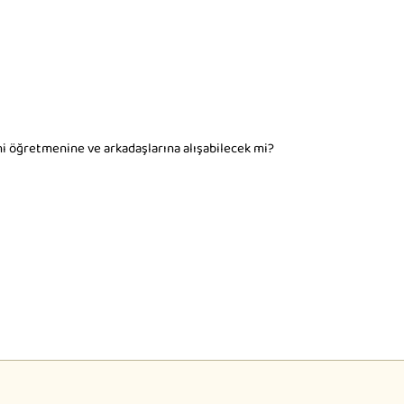
eni öğretmenine ve arkadaşlarına alışabilecek mi?