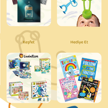
Keşfet
Hediye Et