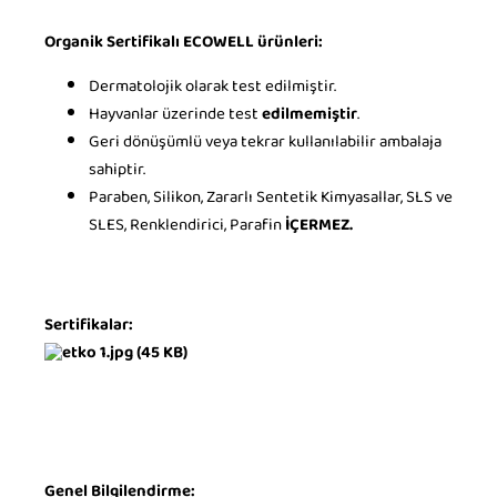
Organik Sertifikalı ECOWELL ürünleri:
Dermatolojik olarak test edilmiştir.
Hayvanlar üzerinde test
edilmemiştir
.
Geri dönüşümlü veya tekrar kullanılabilir ambalaja
sahiptir.
Paraben, Silikon, Zararlı Sentetik Kimyasallar, SLS ve
SLES, Renklendirici, Parafin
İÇERMEZ
.
Sertifikalar:
Genel Bilgilendirme: