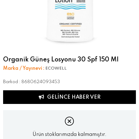
Organik Güneş Losyonu 30 Spf 150 Ml
Marka / Yayınevi
:
ECOWELL
Barkod
:
8680624093453
GELINCE HABER VER
Ürün stoklarımızda kalmamıştır.