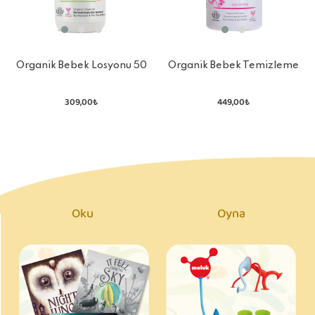
Organik Bebek Losyonu 50
Organik Bebek Temizleme
Ml
Jeli 500 Ml
309,00₺
449,00₺
Oku
Oyna