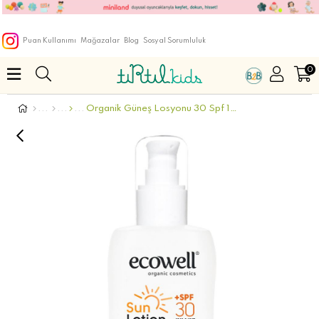
Puan Kullanımı
Mağazalar
Blog
Sosyal Sorumluluk
0
Organik Güneş Losyonu 30 Spf 150 Ml