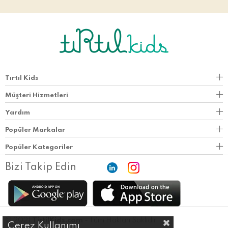
Tırtıl Kids
Müşteri Hizmetleri
Yardım
Popüler Markalar
Popüler Kategoriler
Bizi Takip Edin
© 2021
TirtilKids.com
- Tüm Hakları Saklıdır.
Çerez Kullanımı