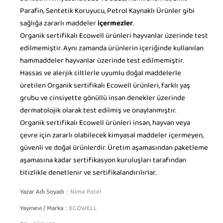
Sentetik Kimyasallar, SLS ve SLES, Renklendirici, Likit
Parafin, Sentetik Koruyucu, Petrol Kaynaklı Ürünler gibi
sağlığa zararlı maddeler
içermezler
.
Organik sertifikalı Ecowell ürünleri hayvanlar üzerinde test
edilmemiştir. Aynı zamanda ürünlerin içeriğinde kullanılan
hammaddeler hayvanlar üzerinde test edilmemiştir.
Hassas ve alerjik ciltlerle uyumlu doğal maddelerle
üretilen Organik sertifikalı Ecowell ürünleri, farklı yaş
grubu ve cinsiyette gönüllü insan denekler üzerinde
dermatolojik olarak test edilmiş ve onaylanmıştır.
Organik sertifikalı Ecowell ürünleri insan, hayvan veya
çevre için zararlı olabilecek kimyasal maddeler içermeyen,
güvenli ve doğal ürünlerdir. Üretim aşamasından paketleme
aşamasına kadar sertifikasyon kuruluşları tarafından
titizlikle denetlenir ve sertifikalandırılırlar.
Yazar Adı Soyadı
Nima Patel
Yayınevi / Marka
ECOWELL