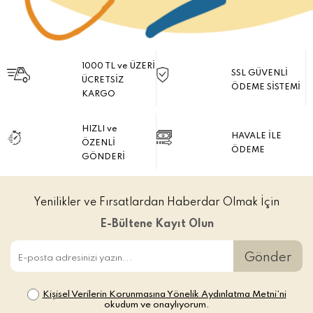
1000 TL ve ÜZERİ
SSL GÜVENLİ
ÜCRETSİZ
ÖDEME SİSTEMİ
KARGO
HIZLI ve
HAVALE İLE
ÖZENLİ
ÖDEME
GÖNDERİ
Yenilikler ve Fırsatlardan Haberdar Olmak İçin
E-Bültene Kayıt Olun
Gönder
Kişisel Verilerin Korunmasına Yönelik Aydınlatma Metni’ni
okudum ve onaylıyorum.