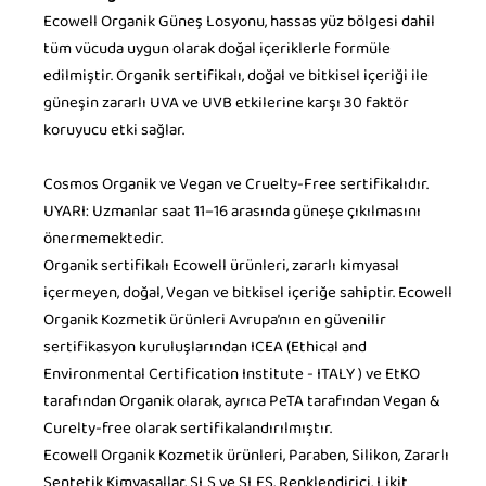
Ecowell Organik Güneş Losyonu, hassas yüz bölgesi dahil
tüm vücuda uygun olarak doğal içeriklerle formüle
edilmiştir. Organik sertifikalı, doğal ve bitkisel içeriği ile
güneşin zararlı UVA ve UVB etkilerine karşı 30 faktör
koruyucu etki sağlar.
Cosmos Organik ve Vegan ve Cruelty-Free sertifikalıdır.
UYARI: Uzmanlar saat 11–16 arasında güneşe çıkılmasını
önermemektedir.
Organik sertifikalı Ecowell ürünleri, zararlı kimyasal
içermeyen, doğal, Vegan ve bitkisel içeriğe sahiptir. Ecowell
Organik Kozmetik ürünleri Avrupa’nın en güvenilir
sertifikasyon kuruluşlarından ICEA (Ethical and
Environmental Certification Institute - ITALY ) ve EtKO
tarafından Organik olarak, ayrıca PeTA tarafından Vegan &
Curelty-free olarak sertifikalandırılmıştır.
Ecowell Organik Kozmetik ürünleri, Paraben, Silikon, Zararlı