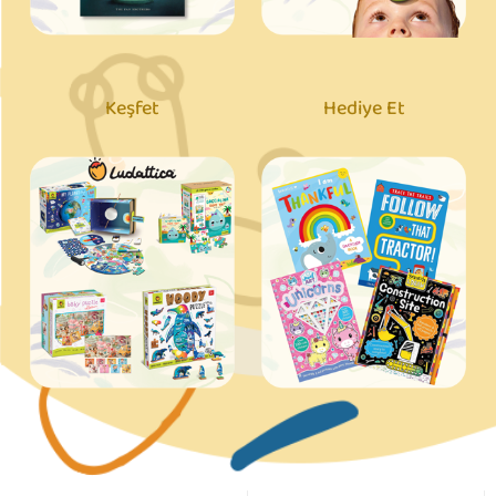
Keşfet
Hediye Et