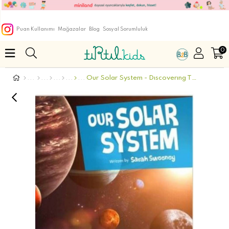
Puan Kullanımı
Mağazalar
Blog
Sosyal Sorumluluk
0
Our Solar System - Dıscoverıng The World 1