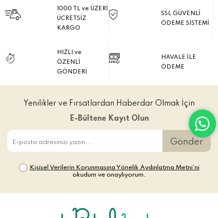
1000 TL ve ÜZERİ
SSL GÜVENLİ
ÜCRETSİZ
ÖDEME SİSTEMİ
KARGO
HIZLI ve
HAVALE İLE
ÖZENLİ
ÖDEME
GÖNDERİ
Yenilikler ve Fırsatlardan Haberdar Olmak İçin
E-Bültene Kayıt Olun
Gönder
Kişisel Verilerin Korunmasına Yönelik Aydınlatma Metni’ni
okudum ve onaylıyorum.