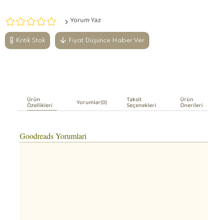
Yorum Yaz
Kritik Stok
Fiyat Düşünce Haber Ver
Ürün
Taksit
Ürün
Yorumlar
(0)
Özellikleri
Seçenekleri
Önerileri
Goodreads Yorumlari