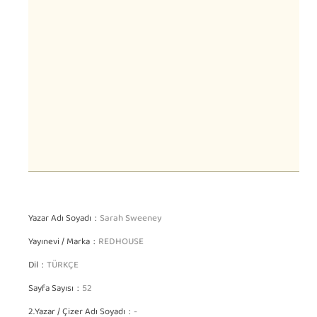
Yazar Adı Soyadı
Sarah Sweeney
Yayınevi / Marka
REDHOUSE
Dil
TÜRKÇE
Sayfa Sayısı
52
2.Yazar / Çizer Adı Soyadı
-