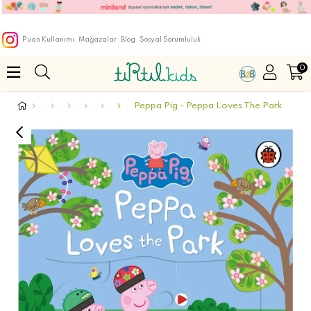
Puan Kullanımı
Mağazalar
Blog
Sosyal Sorumluluk
0
Peppa Pig - Peppa Loves The Park