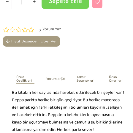
Yorum Yaz
Fiyat Düşünce Haber Ver
Ürün
Taksit
Ürün
Yorumlar
(0)
Özellikleri
Seçenekleri
Önerileri
Bu kitabın her sayfasında hareket ettirilecek bir şeyler var !
Peppa parkta harika bir gün geçiriyor. Bu harika macerada
ilerlemek için farklı etkileşimli bölümleri kaydırın , sallayın
ve hareket ettirin . Peppa'nın kelebeklerle oynamasına,
kayıp bir uçurtmayı bulmasına ve çamurlu su birikintilerine
atlamasına yardım edin. Herkes parkı sever!