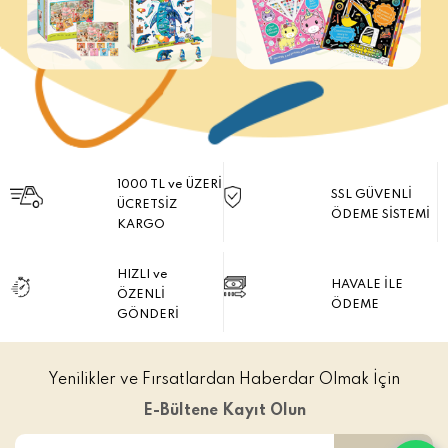
1000 TL ve ÜZERİ
SSL GÜVENLİ
ÜCRETSİZ
ÖDEME SİSTEMİ
KARGO
HIZLI ve
HAVALE İLE
ÖZENLİ
ÖDEME
GÖNDERİ
Yenilikler ve Fırsatlardan Haberdar Olmak İçin
E-Bültene Kayıt Olun