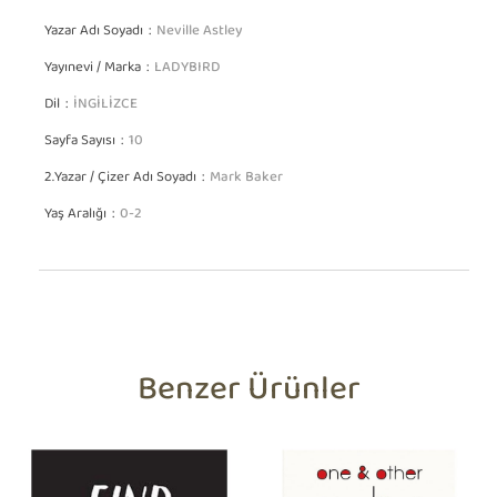
Yazar Adı Soyadı
Neville Astley
Yayınevi / Marka
LADYBIRD
Dil
İNGİLİZCE
Sayfa Sayısı
10
2.Yazar / Çizer Adı Soyadı
Mark Baker
Yaş Aralığı
0-2
Benzer Ürünler