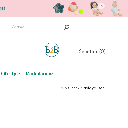
Sepetim
0
 Lifestyle
Markalarımız
< < Önceki Sayfaya Dön