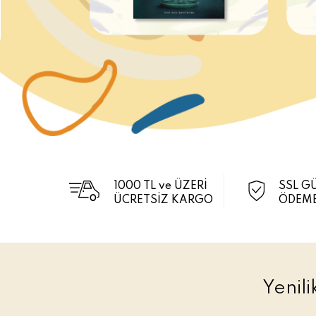
1000 TL ve ÜZERİ
SSL G
ÜCRETSİZ KARGO
ÖDEME
Yenil