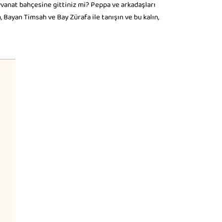
yvanat bahçesine gittiniz mi? Peppa ve arkadaşları
, Bayan Timsah ve Bay Zürafa ile tanışın ve bu kalın,