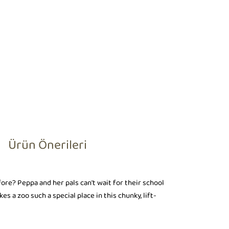
Ürün Önerileri
fore? Peppa and her pals can't wait for their school
s a zoo such a special place in this chunky, lift-