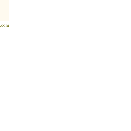
s.com