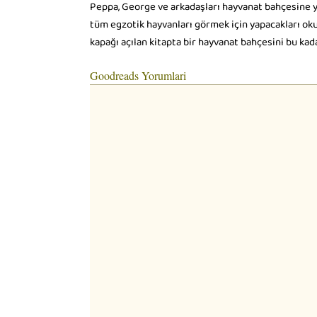
Peppa, George ve arkadaşları hayvanat bahçesine ya
tüm egzotik hayvanları görmek için yapacakları okul 
kapağı açılan kitapta bir hayvanat bahçesini bu kada
Goodreads Yorumlari