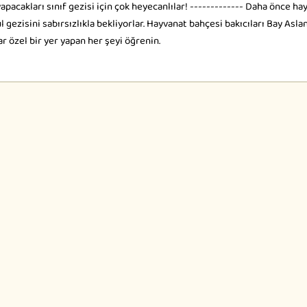
pacakları sınıf gezisi için çok heyecanlılar! ------------- Daha önce ha
gezisini sabırsızlıkla bekliyorlar. Hayvanat bahçesi bakıcıları Bay Aslan
r özel bir yer yapan her şeyi öğrenin.