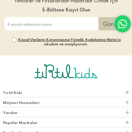
Yenilikler ve Fırsatlardan Haberdar Olmak İçin
E-Bültene Kayıt Olun
Gönder
Kişisel Verilerin Korunmasına Yönelik Aydınlatma Metni’ni
okudum ve onaylıyorum.
Tırtıl Kids
Müşteri Hizmetleri
Yardım
Popüler Markalar