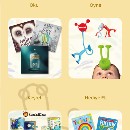
Oku
Oyna
Keşfet
Hediye Et