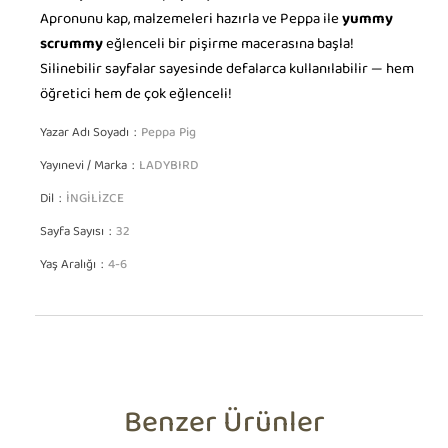
Apronunu kap, malzemeleri hazırla ve Peppa ile
yummy
scrummy
eğlenceli bir pişirme macerasına başla!
Silinebilir sayfalar sayesinde defalarca kullanılabilir — hem
öğretici hem de çok eğlenceli!
Yazar Adı Soyadı
Peppa Pig
Yayınevi / Marka
LADYBIRD
Dil
İNGİLİZCE
Sayfa Sayısı
32
Yaş Aralığı
4-6
Benzer Ürünler