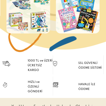
1000 TL ve ÜZERİ
SSL GÜVENLİ
ÜCRETSİZ
ÖDEME SİSTEMİ
KARGO
HIZLI ve
HAVALE İLE
ÖZENLİ
ÖDEME
GÖNDERİ