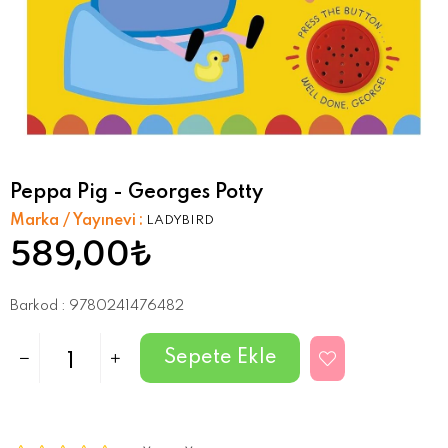
Peppa Pig - Georges Potty
Marka / Yayınevi
:
LADYBIRD
589,00₺
Barkod
:
9780241476482