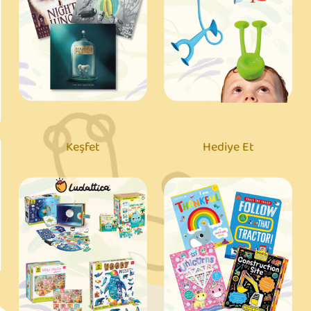
Keşfet
Hediye Et