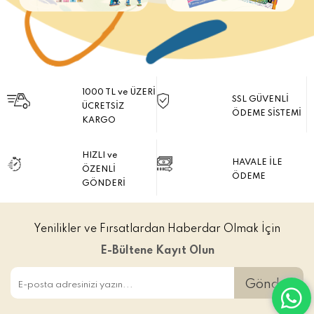
1000 TL ve ÜZERİ
SSL GÜVENLİ
ÜCRETSİZ
ÖDEME SİSTEMİ
KARGO
HIZLI ve
HAVALE İLE
ÖZENLİ
ÖDEME
GÖNDERİ
Yenilikler ve Fırsatlardan Haberdar Olmak İçin
E-Bültene Kayıt Olun
Gönder