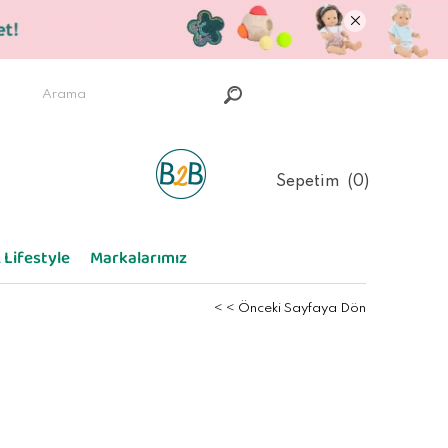
Sepetim
0
 Lifestyle
Markalarımız
< < Önceki Sayfaya Dön