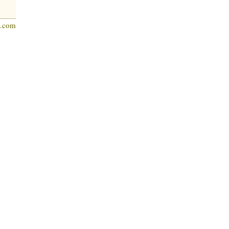
s.com