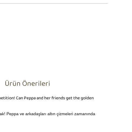
Ürün Önerileri
etition! Can Peppa and her friends get the golden
cak! Peppa ve arkadaşları altın çizmeleri zamanında