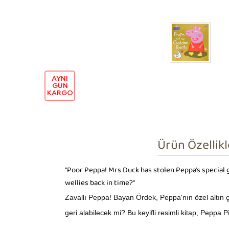
AYNI
GÜN
KARGO
Ürün Özellikl
"Poor Peppa! Mrs Duck has stolen Peppa's special
wellies back in time?"
Zavallı Peppa! Bayan Ördek, Peppa'nın özel altın ç
geri alabilecek mi? Bu keyifli resimli kitap, Peppa Pi