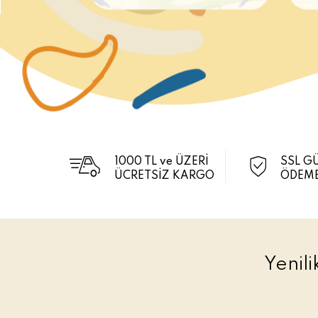
1000 TL ve ÜZERİ
SSL G
ÜCRETSİZ KARGO
ÖDEME
Yenil