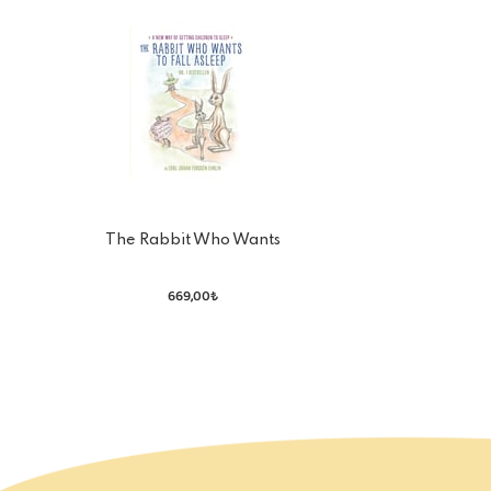
The Rabbit Who Wants
To Fall Asleep
669,00₺