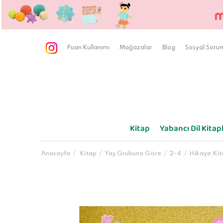
Puan Kullanımı
Mağazalar
Blog
Sosyal Sorum
Kitap
Yabancı Dil Kitapl
Anasayfa
Kitap
Yaş Grubuna Göre
2-4
Hikaye Kit