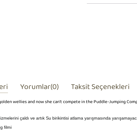
eri
Yorumlar
(0)
Taksit Seçenekleri
 golden wellies and now she can't compete in the Puddle-Jumping Comp
izmelerini çaldı ve artık Su birikintisi atlama yarışmasında yarışamaya
g filmi