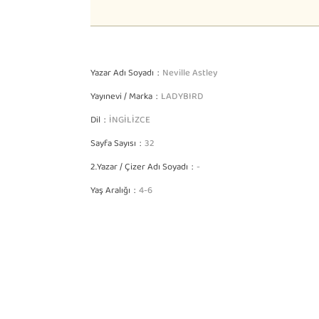
Yazar Adı Soyadı
Neville Astley
Yayınevi / Marka
LADYBIRD
Dil
İNGİLİZCE
Sayfa Sayısı
32
2.Yazar / Çizer Adı Soyadı
-
Yaş Aralığı
4-6