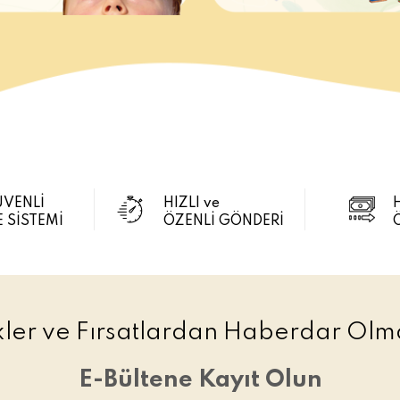
ÜVENLİ
HIZLI ve
 SİSTEMİ
ÖZENLİ GÖNDERİ
ikler ve Fırsatlardan Haberdar Olma
E-Bültene Kayıt Olun