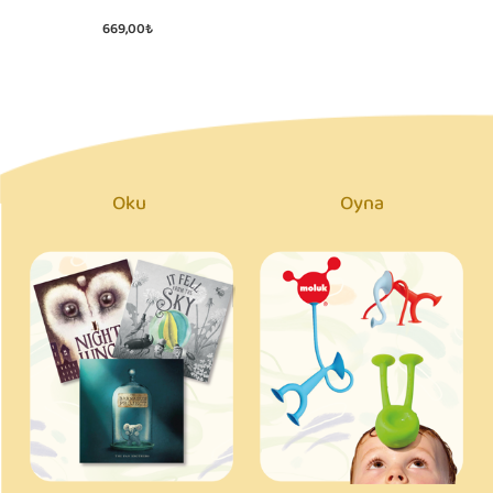
669,00₺
Oku
Oyna