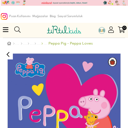
Puan Kullanımı
Mağazalar
Blog
Sosyal Sorumluluk
0
Peppa Pig - Peppa Loves