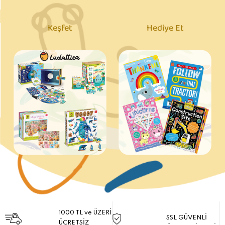
Keşfet
Hediye Et
1000 TL ve ÜZERİ
SSL GÜVENLİ
ÜCRETSİZ