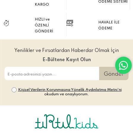
ÖDEME SİSTEMİ
KARGO
HIZLI ve
HAVALE İLE
ÖZENLİ
ÖDEME
GÖNDERİ
Yenilikler ve Fırsatlardan Haberdar Olmak İçin
E-Bültene Kayıt Olun
Gönder
Kişisel Verilerin Korunmasına Yönelik Aydınlatma Metni’ni
okudum ve onaylıyorum.