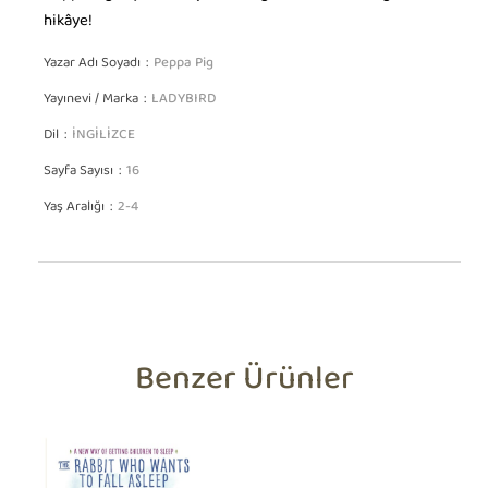
hikâye!
Yazar Adı Soyadı
Peppa Pig
Yayınevi / Marka
LADYBIRD
Dil
İNGİLİZCE
Sayfa Sayısı
16
Yaş Aralığı
2-4
Benzer Ürünler