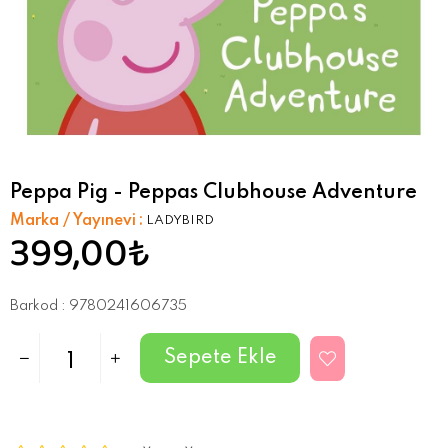
Peppa Pig - Peppas Clubhouse Adventure
Marka / Yayınevi
:
LADYBIRD
399,00₺
Barkod
:
9780241606735