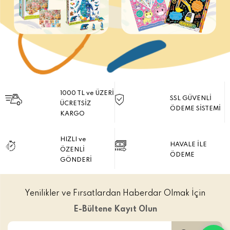
1000 TL ve ÜZERİ
SSL GÜVENLİ
ÜCRETSİZ
ÖDEME SİSTEMİ
KARGO
HIZLI ve
HAVALE İLE
ÖZENLİ
ÖDEME
GÖNDERİ
Yenilikler ve Fırsatlardan Haberdar Olmak İçin
E-Bültene Kayıt Olun