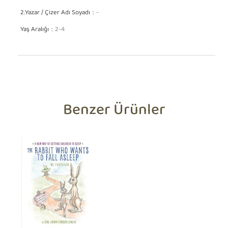
2.Yazar / Çizer Adı Soyadı
-
Yaş Aralığı
2-4
Benzer Ürünler