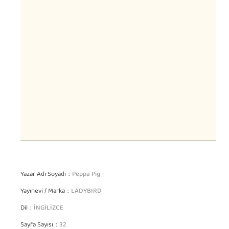
Yazar Adı Soyadı
Peppa Pig
Yayınevi / Marka
LADYBIRD
Dil
İNGİLİZCE
Sayfa Sayısı
32