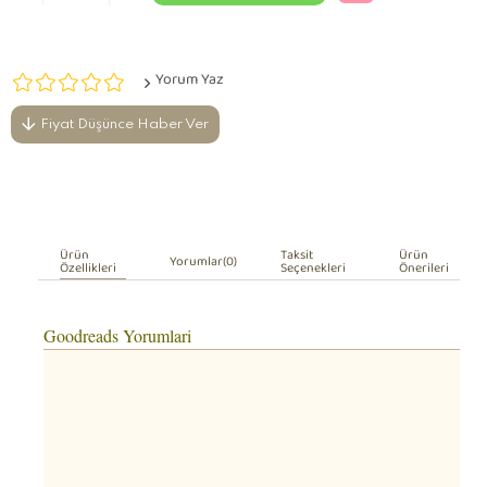
Yorum Yaz
Fiyat Düşünce Haber Ver
Ürün
Taksit
Ürün
Yorumlar
(0)
Özellikleri
Seçenekleri
Önerileri
Goodreads Yorumlari