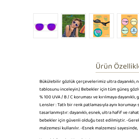
Ürün Özellikl
Bükülebilir gözlük çerçevelerimiz ultra dayanıklı,
tablosunu inceleyin.) Bebekler için tüm güneş gözlü
% 100 UVA / B / C koruması ve kırılmaya dayanıklı, 
Lensler : Tatlı bir renk patlamasıyla aynı korumayı 
tasarlanmıştır: dayanıklı, esnek, ultra hafif ve raha
bebekler için güvenli olduğu test edilmiştir. -Gerek
malzemesi kullanılır. -Esnek malzemesi sayesinde, 