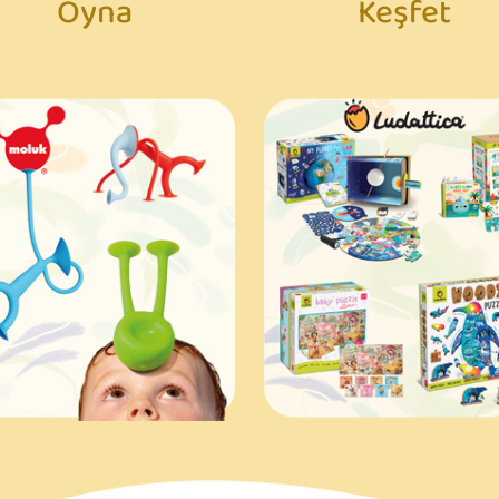
Oyna
Keşfet