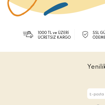
1000 TL ve ÜZERİ
SSL G
ÜCRETSİZ KARGO
ÖDEME
Yenil