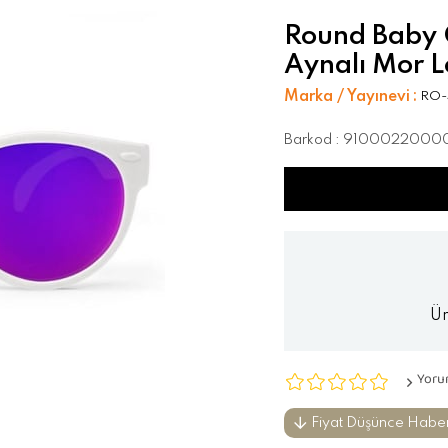
Round Baby 
Aynalı Mor L
Marka / Yayınevi
:
RO
Barkod
:
9100022000
Ür
Yoru
Fiyat Düşünce Habe