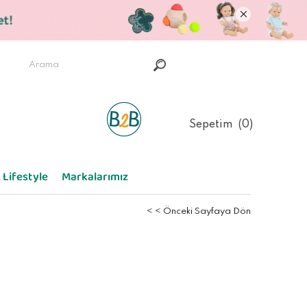
Sepetim
0
 Lifestyle
Markalarımız
< < Önceki Sayfaya Dön