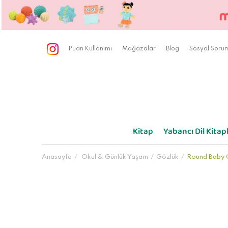
Puan Kullanımı
Mağazalar
Blog
Sosyal Sorum
Kitap
Yabancı Dil Kitapl
Anasayfa
Okul & Günlük Yaşam
Gözlük
Round Baby 