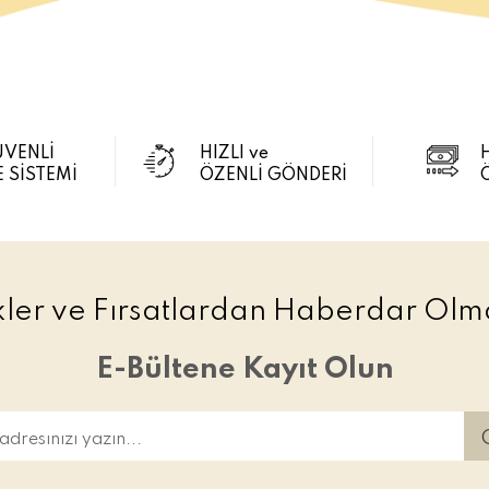
ÜVENLİ
HIZLI ve
 SİSTEMİ
ÖZENLİ GÖNDERİ
ikler ve Fırsatlardan Haberdar Olma
E-Bültene Kayıt Olun