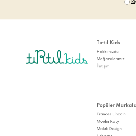
Ki
Tırtıl Kids
Hakkımızda
Mağazalarımız
İletişim
Popüler Markal
Frances Lincoln
Moulin Roty
Moluk Design