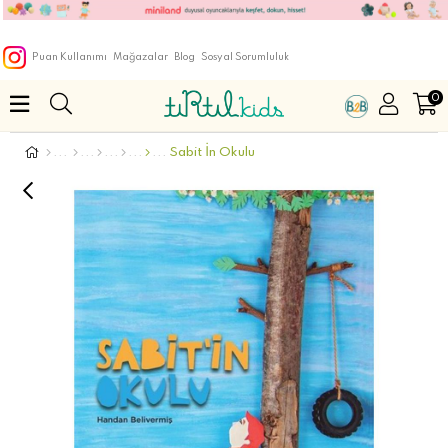
Puan Kullanımı
Mağazalar
Blog
Sosyal Sorumluluk
0
Sabit İn Okulu