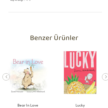
Yaş Aralığı
4-6
Benzer Ürünler
Bear In Love
Lucky