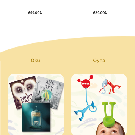
649,00₺
629,00₺
Oku
Oyna