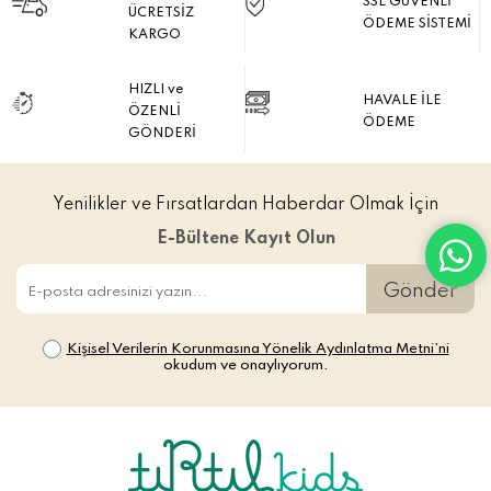
SSL GÜVENLİ
ÜCRETSİZ
ÖDEME SİSTEMİ
KARGO
HIZLI ve
HAVALE İLE
ÖZENLİ
ÖDEME
GÖNDERİ
Yenilikler ve Fırsatlardan Haberdar Olmak İçin
E-Bültene Kayıt Olun
Gönder
Kişisel Verilerin Korunmasına Yönelik Aydınlatma Metni’ni
okudum ve onaylıyorum.