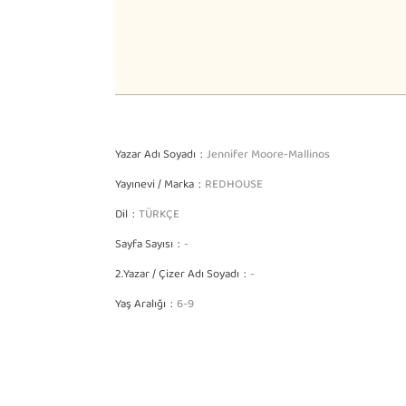
Yazar Adı Soyadı
Jennifer Moore-Mallinos
Yayınevi / Marka
REDHOUSE
Dil
TÜRKÇE
Sayfa Sayısı
-
2.Yazar / Çizer Adı Soyadı
-
Yaş Aralığı
6-9