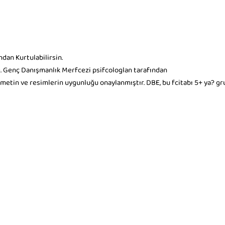
ndan Kurtulabilirsin.
e. Genç Danışmanlık Merfcezi psifcologlan tarafından
, metin ve resimlerin uygunluğu onaylanmıştır. DBE, bu fcitabı 5+ ya? g