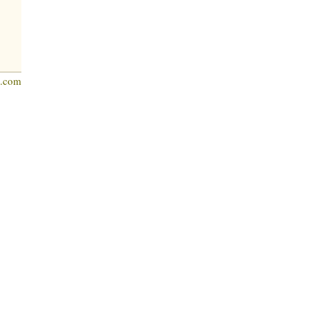
s.com