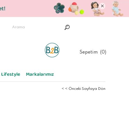
Sepetim
0
 Lifestyle
Markalarımız
< < Önceki Sayfaya Dön