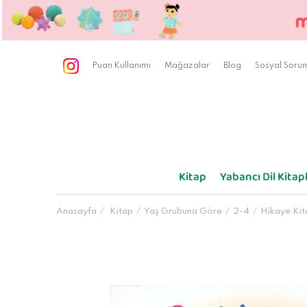
Puan Kullanımı
Mağazalar
Blog
Sosyal Sorum
Kitap
Yabancı Dil Kitapl
Anasayfa
Kitap
Yaş Grubuna Göre
2-4
Hikaye Kit