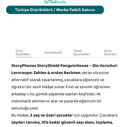
Ürün
Taksit
Ürün
Yorumlar
(0)
Özellikleri
Seçenekleri
Önerileri
StoryPhones StoryShield PenguinHouse – Die Vorschul-
Lernraupe: Zahlen & erstes Rechnen
, ekran süresine
alternatif olarak tasarlanmış, çocuklara eğlenceli ve
öğretici bir sesli hikâye sunar. Finn ve sevimli öğrenme
arkadaşı Lilo, günlük yaşamda sayıları keşfeder, ilk
matematik adımlarını atar ve pazarda eğlenceli bir
yolculuğa çıkar.
Bu hikâye,
3 yaş ve üzeri çocuklar
için uygundur. Çocuklara
sayıları tanıma, 10’a kadar güvenli sayı alanı, toplama,