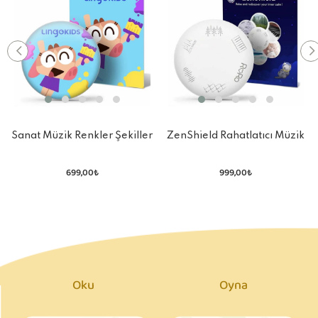
Sanat Müzik Renkler Şekiller
ZenShield Rahatlatıcı Müzik
Dans Hakkında Her şey
ve Doğa Sesleri
699,00₺
999,00₺
Oku
Oyna