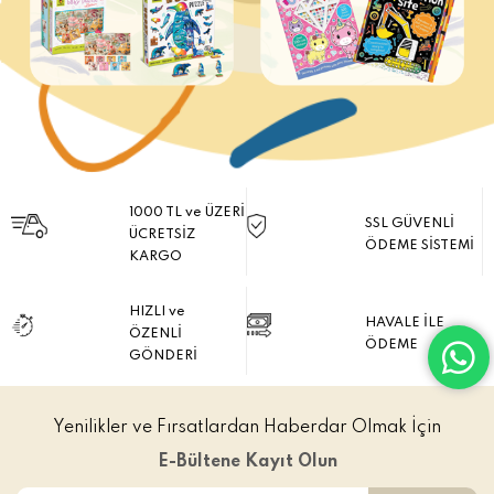
1000 TL ve ÜZERİ
SSL GÜVENLİ
ÜCRETSİZ
ÖDEME SİSTEMİ
KARGO
HIZLI ve
HAVALE İLE
ÖZENLİ
ÖDEME
GÖNDERİ
Yenilikler ve Fırsatlardan Haberdar Olmak İçin
E-Bültene Kayıt Olun