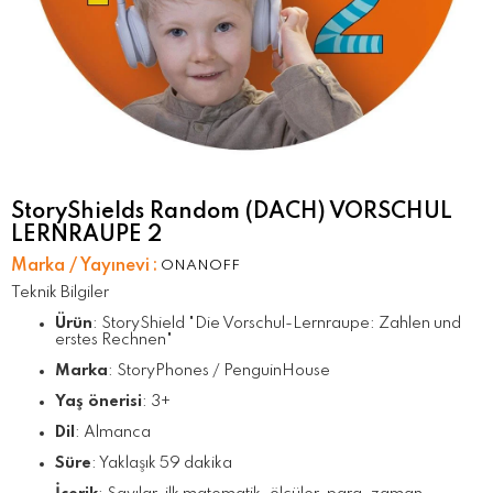
StoryShields Random (DACH) VORSCHUL
LERNRAUPE 2
Marka / Yayınevi
:
ONANOFF
Teknik Bilgiler
Ürün
: StoryShield "Die Vorschul-Lernraupe: Zahlen und
erstes Rechnen"
Marka
: StoryPhones / PenguinHouse
Yaş önerisi
: 3+
Dil
: Almanca
Süre
: Yaklaşık 59 dakika