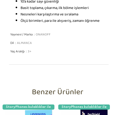
10’a kadar sayı güvenliği
Basit toplama, çıkarma, ilk bölme işlemleri
Nesneleri karşılaştırma ve sıralama
Ölçü birimleri, para ile alışveriş, zamanı öğrenme
Yayınevi / Marka
ONANOFF
Dil
ALMANCA
Yaş Aralığı
3+
Benzer Ürünler
StoryPhones kulaklıklar ile
StoryPhones kulaklıklar ile
uyumludur!
uyumludur!