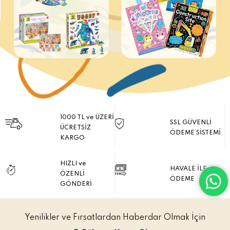
1000 TL ve ÜZERİ
SSL GÜVENLİ
ÜCRETSİZ
ÖDEME SİSTEMİ
KARGO
HIZLI ve
HAVALE İLE
ÖZENLİ
ÖDEME
GÖNDERİ
Yenilikler ve Fırsatlardan Haberdar Olmak İçin