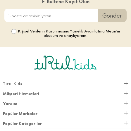
E-Bültene Kayıt Olun
Gönder
Kişisel Verilerin Korunmasına Yönelik Aydınlatma Metni’ni
okudum ve onaylıyorum.
Tırtıl Kids
Müşteri Hizmetleri
Yardım
Popüler Markalar
Popüler Kategoriler