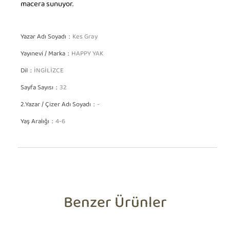
macera sunuyor.
Yazar Adı Soyadı
Kes Gray
Yayınevi / Marka
HAPPY YAK
Dil
İNGİLİZCE
Sayfa Sayısı
32
2.Yazar / Çizer Adı Soyadı
-
Yaş Aralığı
4-6
Benzer Ürünler