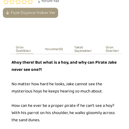
Yorum Yaz
Fiyat Düşünce Haber Ver
Ürün
Taksit
Ürün
Yorumlar
(0)
Özellikleri
Seçenekleri
Önerileri
Ahoy there! But what is a hoy, and why can Pirate Jake
never see one?!
No matter how hard he looks, Jake cannot see the
mysterious hoys he keeps hearing so much about.
How can he ever be a proper pirate if he can’t see a hoy?
With his parrot on his shoulder, he walks gloomily across
the sand dunes.