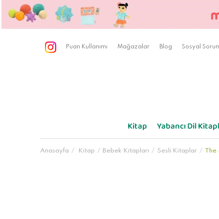
Puan Kullanımı
Mağazalar
Blog
Sosyal Sorum
Kitap
Yabancı Dil Kitapl
Anasayfa
Kitap
Bebek Kitapları
Sesli Kitaplar
The 